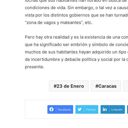
luchas que sus habitantes han librado en busca de r
condiciones de vida. Sin embargo, o tal vez a caus
vista por los distintos gobiernos que se han turna
“zona de vagos y maleantes”, etc.
Pero hay otra realidad y es la existencia de una c
que ha significado ser embrión y símbolo de concie
muchos de sus habitantes hayan adquirido un tipo d
de incertidumbre y debacle política y social por la
presente.
23 de Enero
Caracas
Facebook
Twitter
LinkedIn