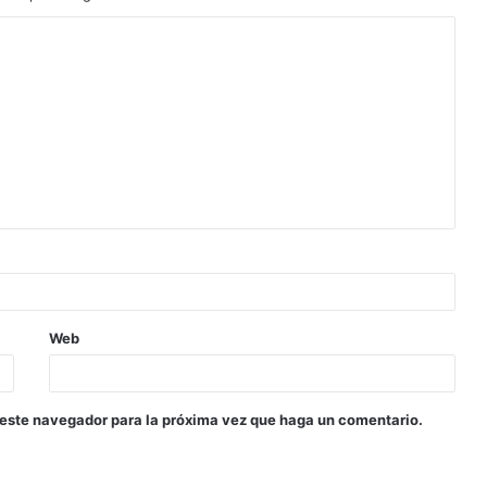
Web
 este navegador para la próxima vez que haga un comentario.