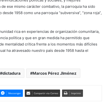
eivindicaciones políticas y sociales, y mejores
a de ese mismo carácter combativo, la parroquia ha sido
do desde 1958 como una parroquia “subversiva”, "zona roja”,
omunidad rica en experiencias de organización comunitaria,
ncia política y que en gran medida ha permitido que
e mentalidad crítica frente a los momentos más difíciles
 cual ha atravesado nuestro país desde 1958 hasta el
dictadura
Marcos Pérez JIménez
Messenger
Compartir via Correo
Imprimir