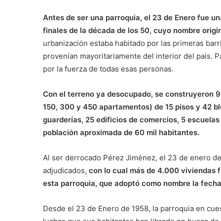
Antes de ser una parroquia, el 23 de Enero fue 
finales de la década de los 50, cuyo nombre origin
urbanización estaba habitado por las primeras ba
provenían mayoritariamente del interior del país. P
por la fuerza de todas esas personas.
Con el terreno ya desocupado, se construyeron 9
150, 300 y 450 apartamentos) de 15 pisos y 42 bl
guarderías, 25 edificios de comercios, 5 escuelas
población aproximada de 60 mil habitantes.
Al ser derrocado Pérez Jiménez, el 23 de enero de
adjudicados,
con lo cual más de 4.000 viviendas f
esta parroquia, que adoptó como nombre la fecha
Desde el 23 de Enero de 1958, la parroquia en cues