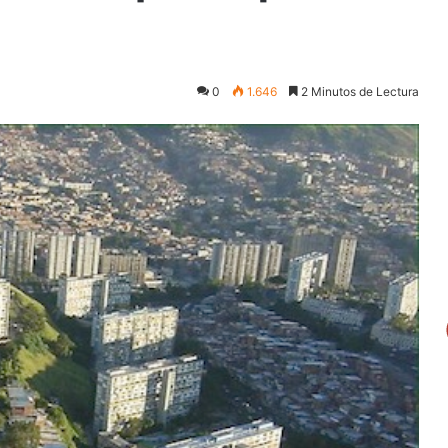
0
1.646
2 Minutos de Lectura