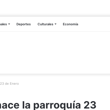
nales
Deportes
Culturales
Economía
 23 de Enero
ace la parroquía 23