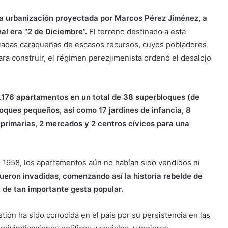
una urbanización proyectada por Marcos Pérez Jiménez, a
al era “2 de Diciembre”.
El terreno destinado a esta
rriadas caraqueñas de escasos recursos, cuyos pobladores
ara construir, el régimen perezjimenista ordenó el desalojo
.176 apartamentos en un total de 38 superbloques (de
oques pequeños, así como 17 jardines de infancia, 8
 primarias, 2 mercados y 2 centros cívicos para una
 1958, los apartamentos aún no habían sido vendidos ni
ueron invadidas, comenzando así la historia rebelde de
 de tan importante gesta popular.
tión ha sido conocida en el país por su persistencia en las