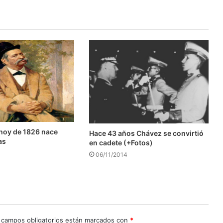
hoy de 1826 nace
Hace 43 años Chávez se convirtió
as
en cadete (+Fotos)
06/11/2014
 campos obligatorios están marcados con
*