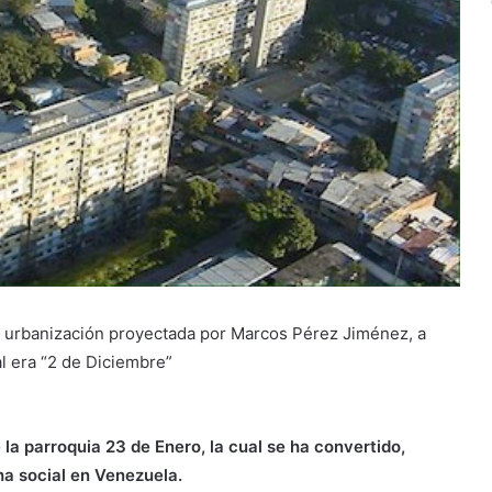
a urbanización proyectada por Marcos Pérez Jiménez, a
al era “2 de Diciembre”
la parroquia 23 de Enero, la cual se ha convertido,
ha social en Venezuela.