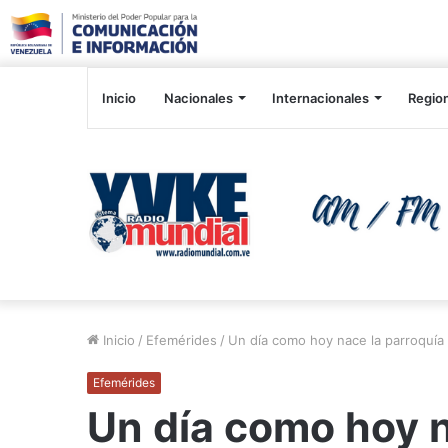
Inicio
Nacionales
Internacionales
Regio
Inicio
/
Efemérides
/
Un día como hoy nace la parroquía
Efemérides
Un día como hoy n