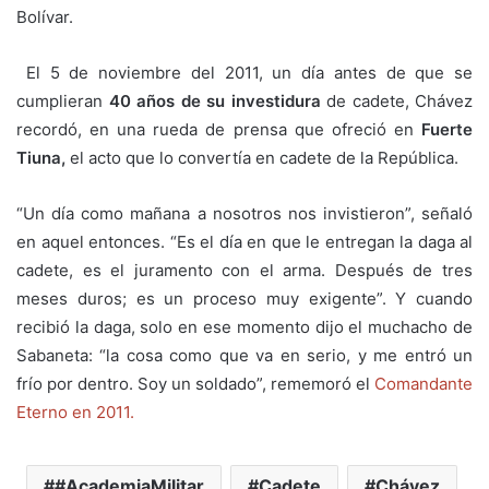
Bolívar.
El 5 de noviembre del 2011, un día antes de que se
cumplieran
40 años de su investidura
de cadete, Chávez
recordó, en una rueda de prensa que ofreció en
Fuerte
Tiuna,
el acto que lo convertía en cadete de la República.
“Un día como mañana a nosotros nos invistieron”, señaló
en aquel entonces. “Es el día en que le entregan la daga al
cadete, es el juramento con el arma. Después de tres
meses duros; es un proceso muy exigente”. Y cuando
recibió la daga, solo en ese momento dijo el muchacho de
Sabaneta: “la cosa como que va en serio, y me entró un
frío por dentro. Soy un soldado”, rememoró el
Comandante
Eterno en 2011.
#AcademiaMilitar
Cadete
Chávez