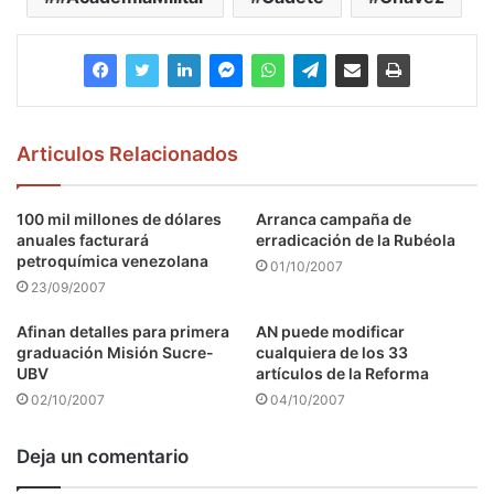
Articulos Relacionados
100 mil millones de dólares
Arranca campaña de
anuales facturará
erradicación de la Rubéola
petroquímica venezolana
01/10/2007
23/09/2007
Afinan detalles para primera
AN puede modificar
graduación Misión Sucre-
cualquiera de los 33
UBV
artículos de la Reforma
02/10/2007
04/10/2007
Deja un comentario