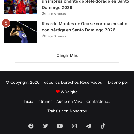
un impresionante doblete dorado en Santo
Domingo 2026
hace 8 horas
Ricardo Montes de Oca se corona en salto
con pértiga en Santo Domingo 2026
hace 8 horas
Cargar Mas
© Copyright 2026, Todos los Derechos Reservados | Diseño por
WGdigital
Inicio
Intranet
Audio en Vivo
Contáctenos
Trabaja con Nosotros
Facebook
Twitter
YouTube
Instagram
Telegram
TikTok