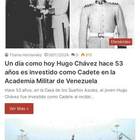
Efemérides
Thaina Hernandez
06/11/2024
0
915
Un día como hoy Hugo Chávez hace 53
años es investido como Cadete en la
Academia Militar de Venezuela
Hace 53 años, en la Casa de los Sueños Azules, el joven Hugo
Chávez fue investido como Cadete al recibir…
Ver Mas »