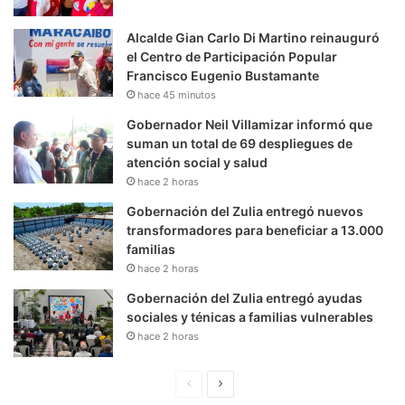
Alcalde Gian Carlo Di Martino reinauguró
el Centro de Participación Popular
Francisco Eugenio Bustamante
hace 45 minutos
Gobernador Neil Villamizar informó que
suman un total de 69 despliegues de
atención social y salud
hace 2 horas
Gobernación del Zulia entregó nuevos
transformadores para beneficiar a 13.000
familias
hace 2 horas
Gobernación del Zulia entregó ayudas
sociales y ténicas a familias vulnerables
hace 2 horas
P
S