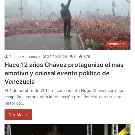
Destacada
Thaina Hernandez
04/10/2024
0
379
Hace 12 años Chávez protagonizó el más
emotivo y colosal evento político de
Venezuela
El 4 de octubre de 2012, el comandante Hugo Chávez cerró su
campaña electoral para la reelección presidencial, con un acto
histórico…
Ver Mas »