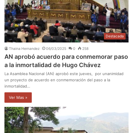
Destacada
Thaina Hernandez
06/03/2025
0
258
AN aprobó acuerdo para conmemorar paso
a la inmortalidad de Hugo Chávez
La Asamblea Nacional (AN) aprobó este jueves, por unanimidad
un proyecto de acuerdo en conmemoración del paso a la
inmortalidad…
Ver Mas »