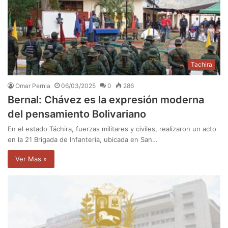
Tachira
Omar Pernia
06/03/2025
0
286
Bernal: Chávez es la expresión moderna
del pensamiento Bolivariano
En el estado Táchira, fuerzas militares y civiles, realizaron un acto
en la 21 Brigada de Infantería, ubicada en San…
Ver Mas »