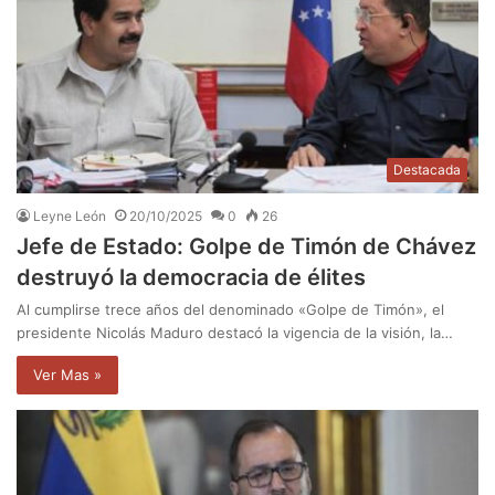
Destacada
Leyne León
20/10/2025
0
26
Jefe de Estado: Golpe de Timón de Chávez
destruyó la democracia de élites
Al cumplirse trece años del denominado «Golpe de Timón», el
presidente Nicolás Maduro destacó la vigencia de la visión, la…
Ver Mas »