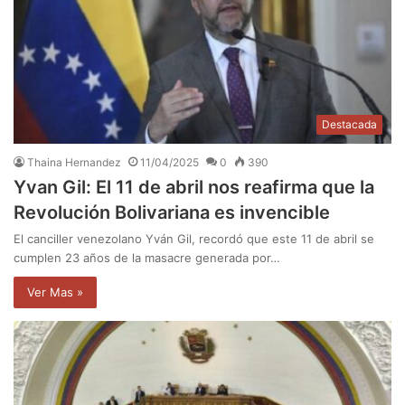
Destacada
Thaina Hernandez
11/04/2025
0
390
Yvan Gil: El 11 de abril nos reafirma que la
Revolución Bolivariana es invencible
El canciller venezolano Yván Gil, recordó que este 11 de abril se
cumplen 23 años de la masacre generada por…
Ver Mas »