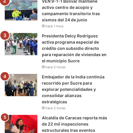
VEN 9-1-1 Bolívar mantiene
activo centro de acopio y
campamento transitorio tras
sismos del 24 de junio
hace 1 hora
Presidenta Delcy Rodríguez
activa programa especial de
crédito con subsidio directo
para reparación de viviendas en
el municipio Sucre
hace 2 horas
Embajador de la India continúa
recorrido por Sucre para
explorar potencialidades y
consolidar alianzas
estratégicas
hace 2 horas
Alcaldía de Caracas reporta más
de 22 mil inspecciones
estructurales tras eventos