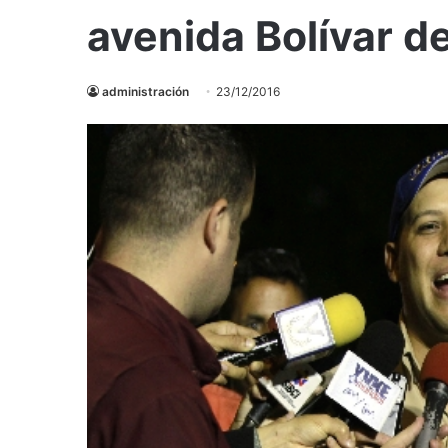
avenida Bolívar d
administración
23/12/2016