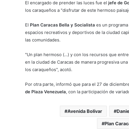
El encargado de prender las luces fue el
jefe de Go
los caraqueños a "disfrutar
de este hermoso paisaj
El
Plan Caracas Bella y Socialista
es un programa 
espacios recreativos y deportivos de la ciudad capi
las comunidades.
"Un plan hermoso (…) y con los recursos que entre
en la ciudad de Caracas de manera progresiva una s
los caraqueños", acotó.
Por otra parte, informó que para el 27 de diciembr
de Plaza Venezuela
, con la participación de vari
Avenida Bolívar
Danie
Plan Caraca