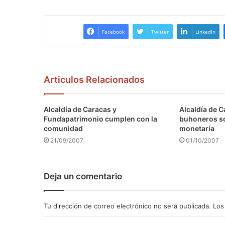
Facebook
Twitter
LinkedIn
Articulos Relacionados
Alcaldía de Caracas y
Alcaldía de C
Fundapatrimonio cumplen con la
buhoneros s
comunidad
monetaria
21/09/2007
01/10/2007
Deja un comentario
Tu dirección de correo electrónico no será publicada.
Los
C