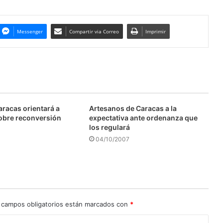
Messenger
Compartir via Correo
Imprimir
aracas orientará a
Artesanos de Caracas a la
obre reconversión
expectativa ante ordenanza que
los regulará
04/10/2007
 campos obligatorios están marcados con
*