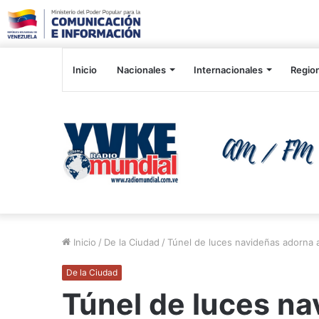
Inicio
Nacionales
Internacionales
Regio
Inicio
/
De la Ciudad
/
Túnel de luces navideñas adorna 
De la Ciudad
Túnel de luces n