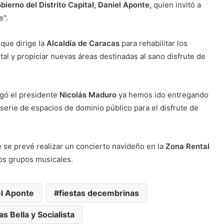
bierno del Distrito Capital, Daniel Aponte,
quien invitó a
e".
que dirige la
Alcaldía de Caracas
para rehabilitar los
tal y propiciar nuevas áreas destinadas al sano disfrute de
gó el presidente
Nicolás Maduro
ya hemos ido entregando
erie de espacios de dominio público para el disfrute de
e se prevé realizar un concierto navideño en la
Zona Rental
ados grupos musicales.
l Aponte
fiestas decembrinas
s Bella y Socialista