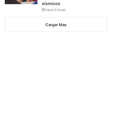
sísmicos
hace 3 horas
Cargar Mas