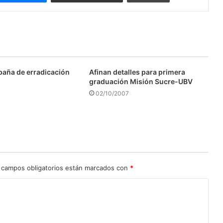
aña de erradicación
Afinan detalles para primera
graduación Misión Sucre-UBV
02/10/2007
 campos obligatorios están marcados con
*