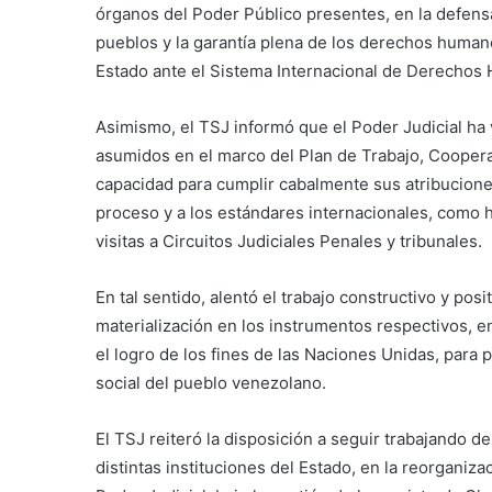
órganos del Poder Público presentes, en la defensa
pueblos y la garantía plena de los derechos humanos
Estado ante el Sistema Internacional de Derechos 
Asimismo, el TSJ informó que el Poder Judicial h
asumidos en el marco del Plan de Trabajo, Coopera
capacidad para cumplir cabalmente sus atribuciones
proceso y a los estándares internacionales, como h
visitas a Circuitos Judiciales Penales y tribunales.
En tal sentido, alentó el trabajo constructivo y po
materialización en los instrumentos respectivos, en
el logro de los fines de las Naciones Unidas, par
social del pueblo venezolano.
El TSJ reiteró la disposición a seguir trabajando d
distintas instituciones del Estado, en la reorganiz