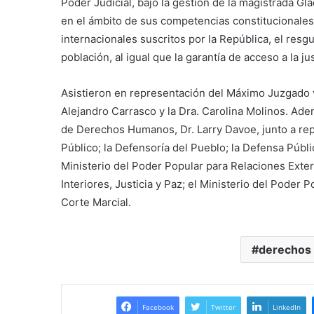
Poder Judicial, bajo la gestión de la magistrada Gl
en el ámbito de sus competencias constitucionales 
internacionales suscritos por la República, el res
población, al igual que la garantía de acceso a la just
Asistieron en representación del Máximo Juzgado v
Alejandro Carrasco y la Dra. Carolina Molinos. Ade
de Derechos Humanos, Dr. Larry Davoe, junto a rep
Público; la Defensoría del Pueblo; la Defensa Públi
Ministerio del Poder Popular para Relaciones Exter
Interiores, Justicia y Paz; el Ministerio del Poder 
Corte Marcial.
derechos
Facebook
Twitter
LinkedIn