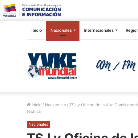
Inicio
Nacionales
Internacionales
Regio
Inicio
/
Nacionales
/
TSJ y Oficina de la Alta Comisiona
técnica
Nacionales
TSJ y Oficina de 