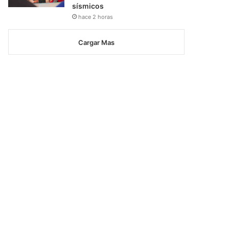
sísmicos
hace 2 horas
Cargar Mas