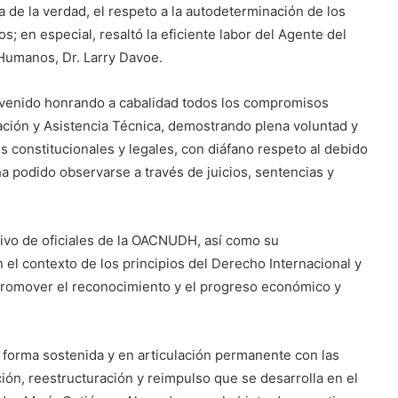
 de la verdad, el respeto a la autodeterminación de los
; en especial, resaltó la eficiente labor del Agente del
Humanos, Dr. Larry Davoe.
a venido honrando a cabalidad todos los compromisos
ción y Asistencia Técnica, demostrando plena voluntad y
 constitucionales y legales, con diáfano respeto al debido
a podido observarse a través de juicios, sentencias y
sitivo de oficiales de la OACNUDH, así como su
 el contexto de los principios del Derecho Internacional y
a promover el reconocimiento y el progreso económico y
e forma sostenida y en articulación permanente con las
ación, reestructuración y reimpulso que se desarrolla en el