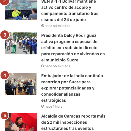
VEN 9-1-1 Bolívar mantiene
activo centro de acopio y
campamento transitorio tras
sismos del 24 de junio
hace 44 minutos
Presidenta Delcy Rodríguez
activa programa especial de
crédito con subsidio directo
para reparación de viviendas en
el municipio Sucre
hace 55 minutos
Embajador de la India continúa
recorrido por Sucre para
explorar potencialidades y
consolidar alianzas
estratégicas
hace 1 hora
Alcaldía de Caracas reporta más
de 22 mil inspecciones
estructurales tras eventos