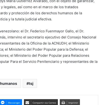
adys María Gutiérrez Alvarado, con el objeto de garantizar,
y legales, así como en el marco de los tratados
guardo y protección de los derechos humanos de la
icia y la tutela judicial efectiva.
enezolano: el Dr. Federico Fuenmayor Gallo, el Dr.
más, intervino el secretario ejecutivo del Consejo Nacional
resentantes de la Oficina de la ACNUDH; el Ministerio
ca; el Ministerio del Poder Popular para la Defensa; el
iores; el Ministerio del Poder Popular para Relaciones
Popular Para el Servicio Penitenciario y representantes de la
 humanos
tsj
Messenger
Compartir via Correo
Imprimir