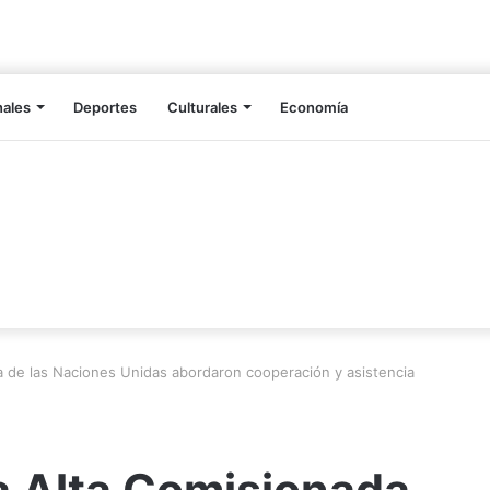
nales
Deportes
Culturales
Economía
da de las Naciones Unidas abordaron cooperación y asistencia
la Alta Comisionada