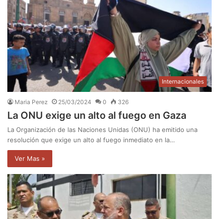
Internacionales
Maria Perez
25/03/2024
0
326
La ONU exige un alto al fuego en Gaza
La Organización de las Naciones Unidas (ONU) ha emitido una
resolución que exige un alto al fuego inmediato en la…
Ver Mas »