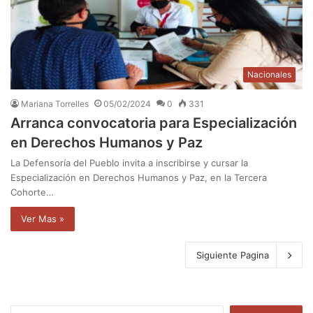
Nacionales
Mariana Torrelles
05/02/2024
0
331
Arranca convocatoria para Especialización
en Derechos Humanos y Paz
La Defensoría del Pueblo invita a inscribirse y cursar la
Especialización en Derechos Humanos y Paz, en la Tercera
Cohorte…
Ver Mas »
Siguiente Pagina
B