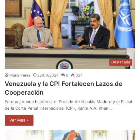
Destacada
Maria Perez
23/04/2024
0
324
Venezuela y la CPI Fortalecen Lazos de
Cooperación
En una jornada histórica, el Presidente Nicolás Maduro y el Fiscal
de la Corte Penal Internacional (CPI), Karim A.A. Khan…
Ver Mas »