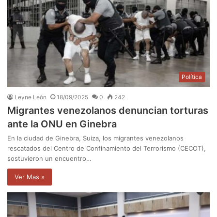
Política
Leyne León
18/09/2025
0
242
Migrantes venezolanos denuncian torturas
ante la ONU en Ginebra
En la ciudad de Ginebra, Suiza, los migrantes venezolanos
rescatados del Centro de Confinamiento del Terrorismo (CECOT),
sostuvieron un encuentro…
Ver Mas »