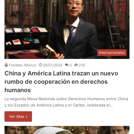
Internacionales
Freidder Alfonzo
26/07/2025
0
218
China y América Latina trazan un nuevo
rumbo de cooperación en derechos
humanos
La segunda Mesa Redonda sobre Derechos Humanos entre China
y los Estados de América Latina y el Caribe, celebrada el…
Ver Mas »