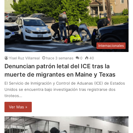
Internacionales
Yisel Ruz Villarreal
hace 3 semanas
0
40
Denuncian patrón letal del ICE tras la
muerte de migrantes en Maine y Texas
El Servicio de Inmigración y Control de Aduanas (ICE) de Estados
Unidos se encuentra bajo investigación tras registrarse dos
tiroteos…
Ver Mas »