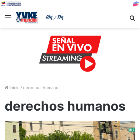
Menu
B
Inicio
/
derechos humanos
derechos humanos