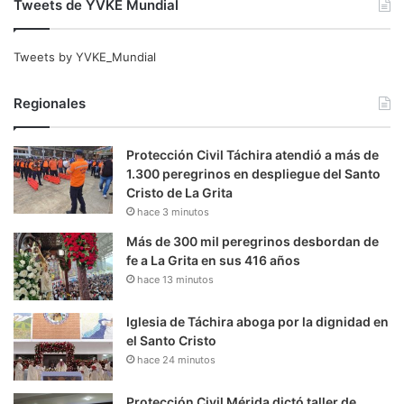
Tweets de YVKE Mundial
Tweets by YVKE_Mundial
Regionales
Protección Civil Táchira atendió a más de
1.300 peregrinos en despliegue del Santo
Cristo de La Grita
hace 3 minutos
Más de 300 mil peregrinos desbordan de
fe a La Grita en sus 416 años
hace 13 minutos
Iglesia de Táchira aboga por la dignidad en
el Santo Cristo
hace 24 minutos
Protección Civil Mérida dictó taller de