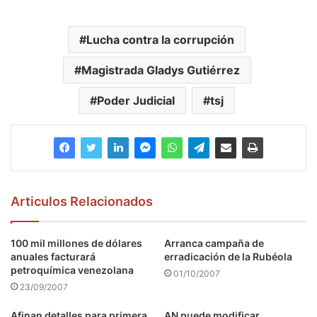
Lucha contra la corrupción
Magistrada Gladys Gutiérrez
Poder Judicial
tsj
Articulos Relacionados
100 mil millones de dólares
Arranca campaña de
anuales facturará
erradicación de la Rubéola
petroquímica venezolana
01/10/2007
23/09/2007
Afinan detalles para primera
AN puede modificar