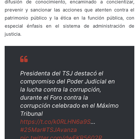
difusión de conocimiento, encaminado a concientizar,
prevenir y sancionar las acciones que atenten contra el
patrimonio público y la ética en la función pública, con
especial énfasis en el sistema de administración de
justicia.
Presidenta del TSJ destacó el
compromiso del Poder Judicial en
la lucha contra la corrupción,
durante el Foro contra la
corrupción celebrado en el Máximo
Tribunal
https://t.co/k0RLHN6a9S
…
#25Mar
#TSJAvanza
pic.twitter.com/dwEKR5602R