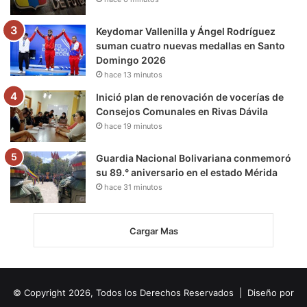
Keydomar Vallenilla y Ángel Rodríguez
suman cuatro nuevas medallas en Santo
Domingo 2026
hace 13 minutos
Inició plan de renovación de vocerías de
Consejos Comunales en Rivas Dávila
hace 19 minutos
Guardia Nacional Bolivariana conmemoró
su 89.° aniversario en el estado Mérida
hace 31 minutos
Cargar Mas
© Copyright 2026, Todos los Derechos Reservados | Diseño por