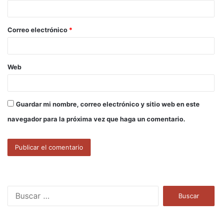
i
o
Correo electrónico
*
*
Web
Guardar mi nombre, correo electrónico y sitio web en este
navegador para la próxima vez que haga un comentario.
B
u
s
c