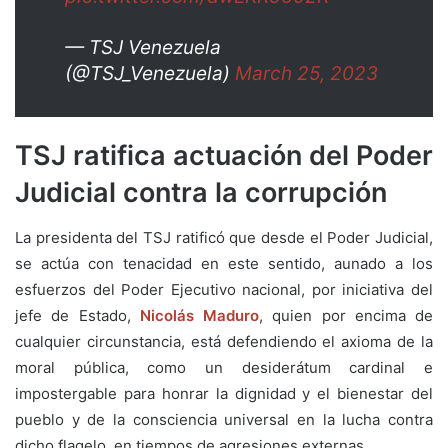
— TSJ Venezuela
(@TSJ_Venezuela)
March 25, 2023
TSJ ratifica actuación
del Poder
Judicial contra la corrupción
La presidenta del TSJ ratificó que desde el Poder Judicial,
se actúa con tenacidad en este sentido, aunado a los
esfuerzos del Poder Ejecutivo nacional, por iniciativa del
jefe de Estado,
Nicolás Maduro
, quien por encima de
cualquier circunstancia, está defendiendo el axioma de la
moral pública, como un desiderátum cardinal e
impostergable para honrar la dignidad y el bienestar del
pueblo y de la consciencia universal en la lucha contra
dicho flagelo, en tiempos de agresiones externas.