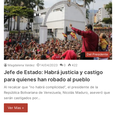
Del Presidente
Magdalena Valdez
14/04/2023
0
422
Jefe de Estado: Habrá justicia y castigo
para quienes han robado al pueblo
Al recalcar que “no habrá complicidad”, el presidente de la
República Bolivariana de Venezuela, Nicolás Maduro, aseveró que
serán castigados por…
Ver Mas »