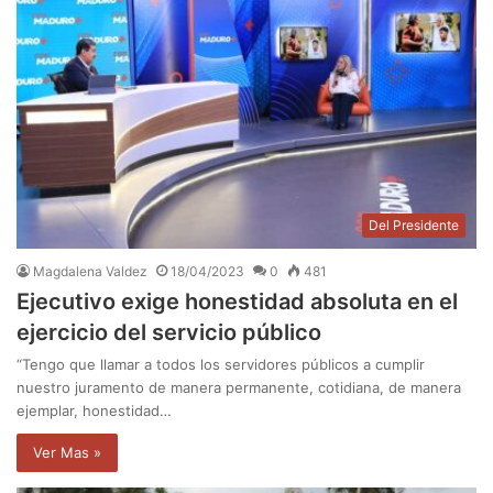
Del Presidente
Magdalena Valdez
18/04/2023
0
481
Ejecutivo exige honestidad absoluta en el
ejercicio del servicio público
“Tengo que llamar a todos los servidores públicos a cumplir
nuestro juramento de manera permanente, cotidiana, de manera
ejemplar, honestidad…
Ver Mas »