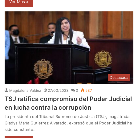
Ver Mas »
Destacada
Magdalena Valdez
27/03/2023
0
537
TSJ ratifica compromiso del Poder Judicial
en lucha contra la corrupción
La presidenta del Tribunal Supremo de Justicia (TSJ), magistrada
Gladys María Gutiérrez Alvarado, expresó que el Poder Judicial ha
sido constante…