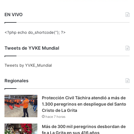
EN VIVO
<?php echo do_shortcode(‘‘); ?>
Tweets de YVKE Mundial
Tweets by YVKE_Mundial
Regionales
Protección Civil Táchira atendió a más de
1.300 peregrinos en despliegue del Santo
Cristo de La Grita
hace 7 horas
Más de 300 mil peregrinos desbordan de
fe a La Grita en sus 416 años