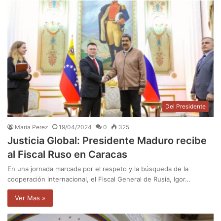
Del Presidente
Maria Perez
19/04/2024
0
325
Justicia Global: Presidente Maduro recibe
al Fiscal Ruso en Caracas
En una jornada marcada por el respeto y la búsqueda de la
cooperación internacional, el Fiscal General de Rusia, Igor…
Ver Mas »