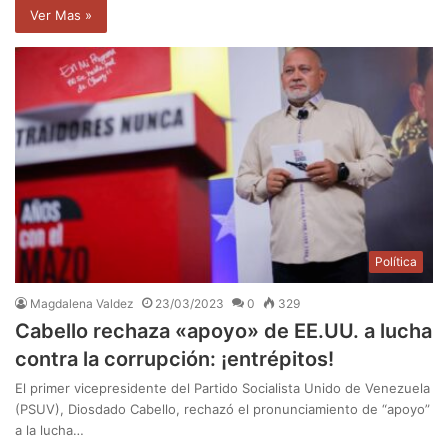
Ver Mas »
Política
Magdalena Valdez
23/03/2023
0
329
Cabello rechaza «apoyo» de EE.UU. a lucha
contra la corrupción: ¡entrépitos!
El primer vicepresidente del Partido Socialista Unido de Venezuela
(PSUV), Diosdado Cabello, rechazó el pronunciamiento de “apoyo”
a la lucha…