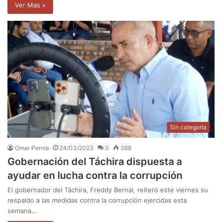
Ver Mas »
Sin categoría
Omar Pernia
24/03/2023
0
368
Gobernación del Táchira dispuesta a
ayudar en lucha contra la corrupción
El gobernador del Táchira, Freddy Bernal, reiteró este viernes su
respaldo a las medidas contra la corrupción ejercidas esta
semana…