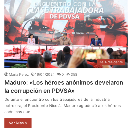
Del Presidente
Maria Perez
19/04/2024
0
358
Maduro: «Los héroes anónimos develaron
la corrupción en PDVSA»
Durante el encuentro con los trabajadores de la industria
petrolera, el Presidente Nicolás Maduro agradeció a los héroes
anónimos que…
Ver Mas »