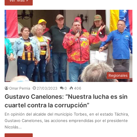
Ver Mas »
Regionales
Omar Pernia
27/03/2023
0
406
Gustavo Canelones: “Nuestra lucha es sin
cuartel contra la corrupción”
En opinión del alcalde del municipio Torbes, en el estado Táchira,
Gustavo Canelones, las acciones emprendidas por el presidente
Nicolás…