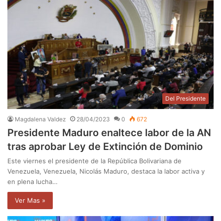
Del Presidente
Magdalena Valdez
28/04/2023
0
672
Presidente Maduro enaltece labor de la AN
tras aprobar Ley de Extinción de Dominio
Este viernes el presidente de la República Bolivariana de
Venezuela, Venezuela, Nicolás Maduro, destaca la labor activa y
en plena lucha…
Ver Mas »