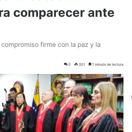
ara comparecer ante
 compromiso firme con la paz y la
0
301
1 minuto de lectura