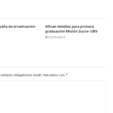
aña de erradicación
Afinan detalles para primera
graduación Misión Sucre-UBV
02/10/2007
 campos obligatorios están marcados con
*