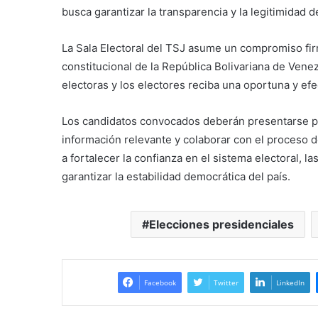
busca garantizar la transparencia y la legitimidad d
La Sala Electoral del TSJ asume un compromiso fir
constitucional de la República Bolivariana de Venez
electoras y los electores reciba una oportuna y ef
Los candidatos convocados deberán presentarse per
información relevante y colaborar con el proceso d
a fortalecer la confianza en el sistema electoral, l
garantizar la estabilidad democrática del país.
Elecciones presidenciales
Facebook
Twitter
LinkedIn