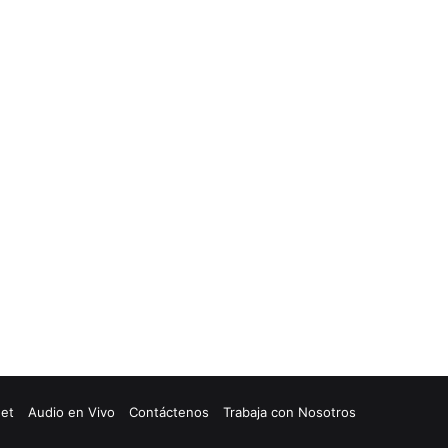
net
Audio en Vivo
Contáctenos
Trabaja con Nosotros