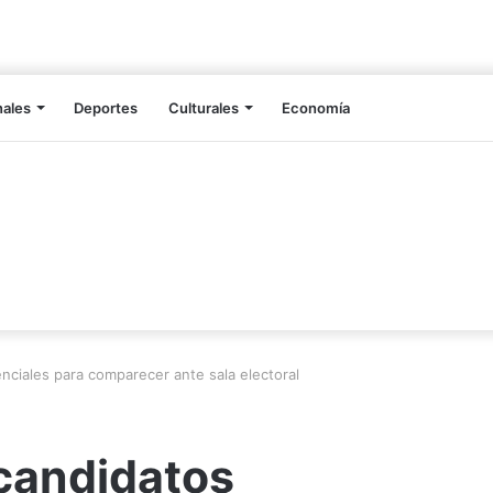
nales
Deportes
Culturales
Economía
nciales para comparecer ante sala electoral
candidatos