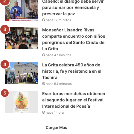
Cabello: el diálogo debe servir
para sumar por Venezuela y
preservar la paz
hace 12 minutos
Monseñor Lisandro Rivas
comparte encuentro con niños
peregrinos del Santo Cristo de
La Grita
hace 47 minutos
La Grita celebra 450 años de
historia, fe y resistencia en el
Táchira
hace 54 minutos
Escritoras merideñas obtienen
el segundo lugar en el Festival
Internacional de Poesía
hace 1 hora
Cargar Mas