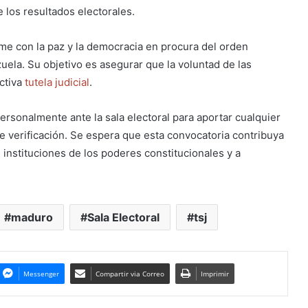
e los resultados electorales.
me con la paz y la democracia en procura del orden
uela. Su objetivo es asegurar que la voluntad de las
ectiva
tutela judicial
.
sonalmente ante la sala electoral para aportar cualquier
e verificación. Se espera que esta convocatoria contribuya
as instituciones de los poderes constitucionales y a
maduro
Sala Electoral
tsj
Messenger
Compartir via Correo
Imprimir