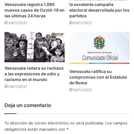
Venezuela registra 1.085
la excelente campaña
nuevos casos de Covid-19 en
electoral desarrollada por los
las últimas 24 horas
partidos
09/11/2021
09/11/2021
Venezuela reitera su rechazo
Venezuela ratifica su
a las expresiones de odio y
compromiso con el Estatuto
racismo en el mundo
de Roma
09/11/2021
09/11/2021
Deja un comentario
Tu dirección de correo electrónico no será publicada.
Los campos
obligatorios están marcados con
*