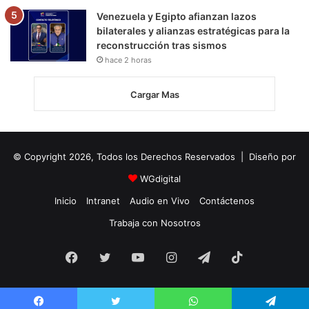
Venezuela y Egipto afianzan lazos
bilaterales y alianzas estratégicas para la
reconstrucción tras sismos
hace 2 horas
Cargar Mas
© Copyright 2026, Todos los Derechos Reservados | Diseño por
WGdigital
Inicio
Intranet
Audio en Vivo
Contáctenos
Trabaja con Nosotros
Facebook
Twitter
YouTube
Instagram
Telegram
TikTok