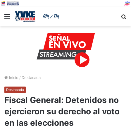
Menu
B
Inicio
/
Destacada
Destacada
Fiscal General: Detenidos no
ejercieron su derecho al voto
en las elecciones