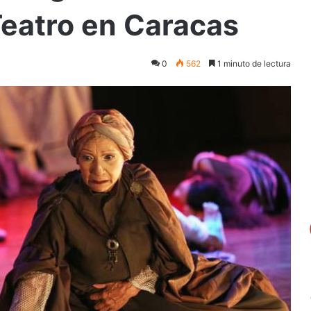
Teatro en Caracas
0
562
1 minuto de lectura