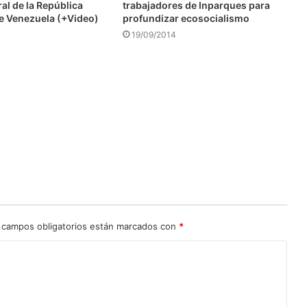
ral de la República
trabajadores de Inparques para
de Venezuela (+Video)
profundizar ecosocialismo
19/09/2014
 campos obligatorios están marcados con
*