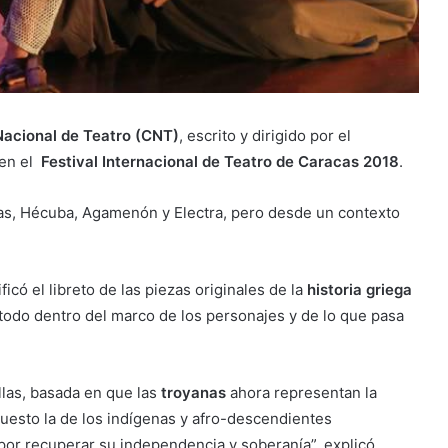
acional de Teatro (CNT)
, escrito y dirigido por el
 en el
Festival Internacional de Teatro de Caracas 2018
.
anas, Hécuba, Agamenón y Electra, pero desde un contexto
ficó el libreto de las piezas originales de la
historia griega
 todo dentro del marco de los personajes y de lo que pasa
llas, basada en que las
troyanas
ahora representan la
uesto la de los indígenas y afro-descendientes
 por recuperar su independencia y soberanía”, explicó