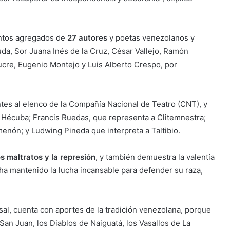
entos agregados de
27 autores
y poetas venezolanos y
a, Sor Juana Inés de la Cruz, César Vallejo, Ramón
cre, Eugenio Montejo y Luis Alberto Crespo, por
tes al elenco de la Compañía Nacional de Teatro (CNT), y
a Hécuba; Francis Ruedas, que representa a Clitemnestra;
nón; y Ludwing Pineda que interpreta a Taltibio.
s maltratos y la represión
, y también demuestra la valentía
a mantenido la lucha incansable para defender su raza,
al, cuenta con aportes de la tradición venezolana, porque
San Juan, los Diablos de Naiguatá, los Vasallos de La