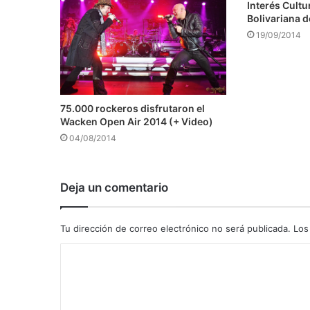
Interés Cultu
Bolivariana 
19/09/2014
75.000 rockeros disfrutaron el
Wacken Open Air 2014 (+ Video)
04/08/2014
Deja un comentario
Tu dirección de correo electrónico no será publicada.
Los
C
o
m