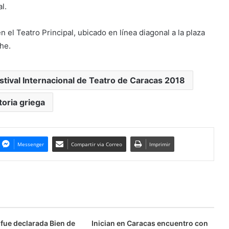
l.
el Teatro Principal, ubicado en línea diagonal a la plaza
che.
stival Internacional de Teatro de Caracas 2018
toria griega
Messenger
Compartir via Correo
Imprimir
fue declarada Bien de
Inician en Caracas encuentro con