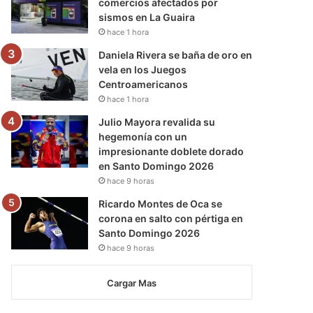
comercios afectados por
sismos en La Guaira
hace 1 hora
Daniela Rivera se baña de oro en
vela en los Juegos
Centroamericanos
hace 1 hora
Julio Mayora revalida su
hegemonía con un
impresionante doblete dorado
en Santo Domingo 2026
hace 9 horas
Ricardo Montes de Oca se
corona en salto con pértiga en
Santo Domingo 2026
hace 9 horas
Cargar Mas