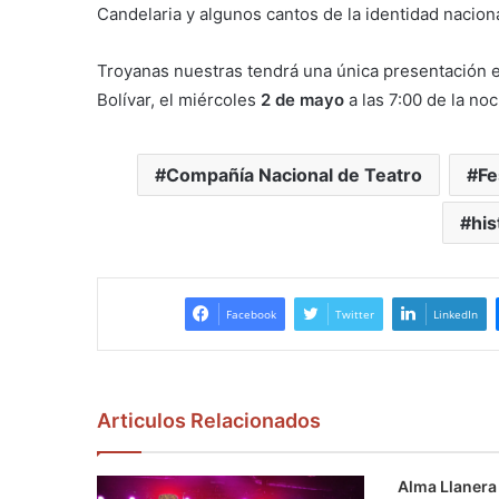
Candelaria y algunos cantos de la identidad naciona
Troyanas nuestras tendrá una única presentación en 
Bolívar, el miércoles
2 de mayo
a las 7:00 de la no
Compañía Nacional de Teatro
Fe
his
Facebook
Twitter
LinkedIn
Articulos Relacionados
Alma Llanera 