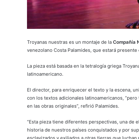
Troyanas nuestras es un montaje de la
Compañía N
venezolano Costa Palamides, que estará presente
La pieza está basada en la tetralogía griega Troy
latinoamericano.
El director, para enriquecer el texto y la escena, uni
con los textos adicionales latinoamericanos, “pero
en las obras originales”, refirió Palamides.
“Esta pieza tiene diferentes perspectivas, una de e
historia de nuestros países conquistados y por sup
esclavizados y exiliados a otras tierras que luchan