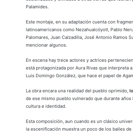
Palamides.
Este montaje, en su adaptación cuenta con fragm
latinoamericanos como Nezahualcóyotl, Pablo Nerud
Palomares, Juan Calzadilla, José Antonio Ramos Su
mencionar algunos.
En escena hay trece actores y actrices pertenecien
está protagonizada por Aura Rivas que interpreta 
Luis Domingo González, que hace el papel de Agame
La obra encara una realidad del pueblo oprimido,
lo
de ese mismo pueblo vulnerado que durante años h
cultura e identidad.
Esta composición, aun cuando es un clásico univers
la escenificación muestra un poco de los bailes de 