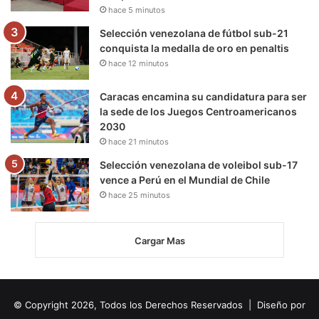
hace 5 minutos
Selección venezolana de fútbol sub-21
conquista la medalla de oro en penaltis
hace 12 minutos
Caracas encamina su candidatura para ser
la sede de los Juegos Centroamericanos
2030
hace 21 minutos
Selección venezolana de voleibol sub-17
vence a Perú en el Mundial de Chile
hace 25 minutos
Cargar Mas
© Copyright 2026, Todos los Derechos Reservados | Diseño por