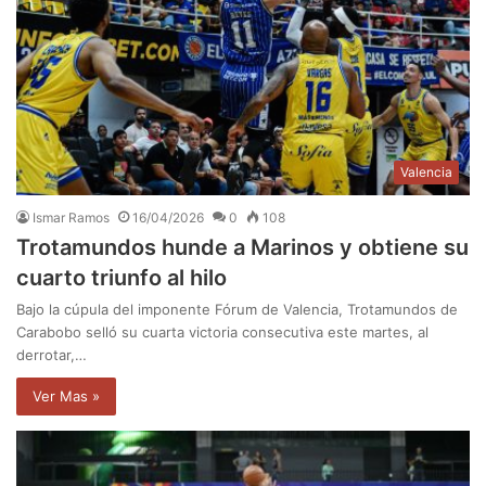
Valencia
Ismar Ramos
16/04/2026
0
108
Trotamundos hunde a Marinos y obtiene su
cuarto triunfo al hilo
Bajo la cúpula del imponente Fórum de Valencia, Trotamundos de
Carabobo selló su cuarta victoria consecutiva este martes, al
derrotar,…
Ver Mas »