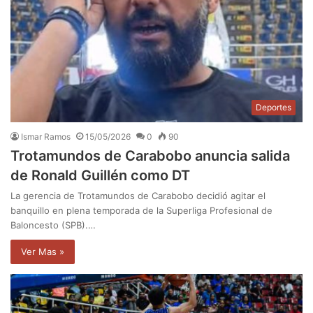
Deportes
Ismar Ramos
15/05/2026
0
90
Trotamundos de Carabobo anuncia salida
de Ronald Guillén como DT
La gerencia de Trotamundos de Carabobo decidió agitar el
banquillo en plena temporada de la Superliga Profesional de
Baloncesto (SPB).…
Ver Mas »