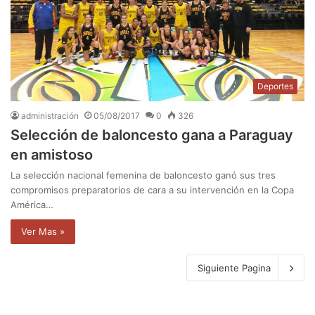
Deportes
administración
05/08/2017
0
326
Selección de baloncesto gana a Paraguay
en amistoso
La selección nacional femenina de baloncesto ganó sus tres
compromisos preparatorios de cara a su intervención en la Copa
América…
Ver Mas »
Siguiente Pagina