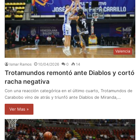
Valencia
Ismar Ramos
10/04/2026
0
14
Trotamundos remontó ante Diablos y cortó
racha negativa
Con una reacción categórica en el último cuarto, Trotamundos de
Carabobo vino de atrás y triunfó ante Diablos de Miranda,…
Ver Mas »