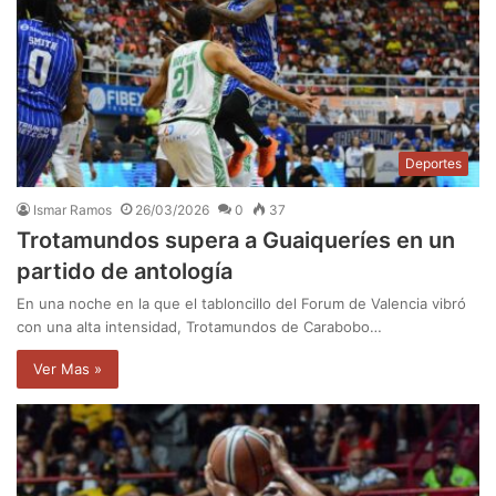
Deportes
Ismar Ramos
26/03/2026
0
37
Trotamundos supera a Guaiqueríes en un
partido de antología
En una noche en la que el tabloncillo del Forum de Valencia vibró
con una alta intensidad, Trotamundos de Carabobo…
Ver Mas »