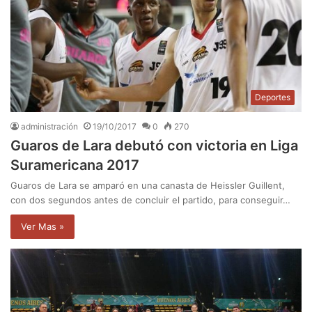
Deportes
administración
19/10/2017
0
270
Guaros de Lara debutó con victoria en Liga
Suramericana 2017
Guaros de Lara se amparó en una canasta de Heissler Guillent,
con dos segundos antes de concluir el partido, para conseguir…
Ver Mas »