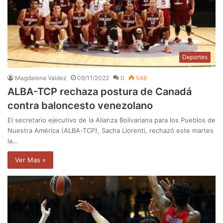
Deportes
Magdalena Valdez
09/11/2022
0
546
ALBA-TCP rechaza postura de Canadá
contra baloncesto venezolano
El secretario ejecutivo de la Alianza Bolivariana para los Pueblos de
Nuestra América (ALBA-TCP), Sacha Llorenti, rechazó este martes
la…
Ver Mas »