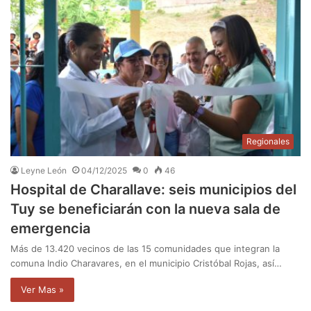
Regionales
Leyne León
04/12/2025
0
46
Hospital de Charallave: seis municipios del
Tuy se beneficiarán con la nueva sala de
emergencia
Más de 13.420 vecinos de las 15 comunidades que integran la
comuna Indio Charavares, en el municipio Cristóbal Rojas, así…
Ver Mas »