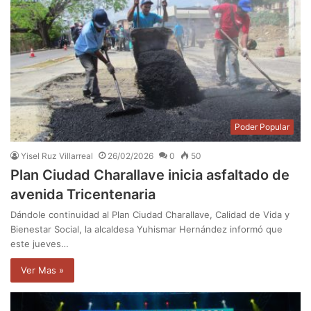
Poder Popular
Yisel Ruz Villarreal
26/02/2026
0
50
Plan Ciudad Charallave inicia asfaltado de
avenida Tricentenaria
Dándole continuidad al Plan Ciudad Charallave, Calidad de Vida y
Bienestar Social, la alcaldesa Yuhismar Hernández informó que
este jueves…
Ver Mas »