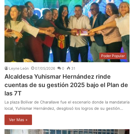
Poder Popular
Leyne León
07/05/2026
0
31
Alcaldesa Yuhismar Hernández rinde
cuentas de su gestión 2025 bajo el Plan de
las 7T
La plaza Bolívar de Charallave fue el escenario donde la mandataria
local, Yuhismar Hernández, desglosó los logros de su gestión…
Ver Mas »