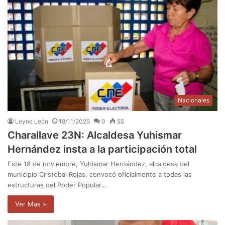
Nacionales
Leyne León
18/11/2025
0
55
Charallave 23N: Alcaldesa Yuhismar
Hernández insta a la participación total
Este 18 de noviembre, Yuhismar Hernández, alcaldesa del
municipio Cristóbal Rojas, convocó oficialmente a todas las
estructuras del Poder Popular…
Ver Mas »