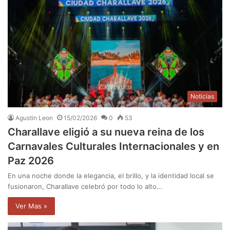
Noticias
Agustin Leon
15/02/2026
0
53
Charallave eligió a su nueva reina de los
Carnavales Culturales Internacionales y en
Paz 2026
En una noche donde la elegancia, el brillo, y la identidad local se
fusionaron, Charallave celebró por todo lo alto…
Ver Mas »