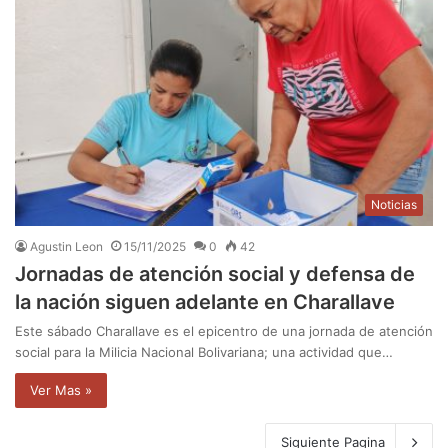
Noticias
Agustin Leon
15/11/2025
0
42
Jornadas de atención social y defensa de
la nación siguen adelante en Charallave
Este sábado Charallave es el epicentro de una jornada de atención
social para la Milicia Nacional Bolivariana; una actividad que…
Ver Mas »
Siguiente Pagina