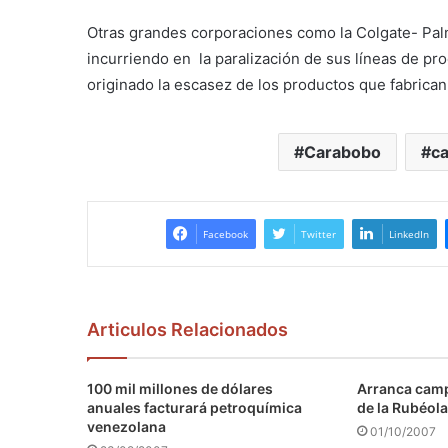
Otras grandes corporaciones como la Colgate- Pal
incurriendo en la paralización de sus líneas de pro
originado la escasez de los productos que fabrica
Carabobo
c
Facebook
Twitter
LinkedIn
Articulos Relacionados
100 mil millones de dólares
Arranca camp
anuales facturará petroquímica
de la Rubéola
venezolana
01/10/2007