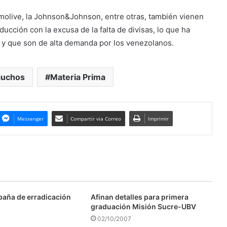
molive, la Johnson&Johnson, entre otras, también vienen
ducción con la excusa de la falta de divisas, lo que ha
n y que son de alta demanda por los venezolanos.
auchos
Materia Prima
Messenger
Compartir via Correo
Imprimir
aña de erradicación
Afinan detalles para primera
graduación Misión Sucre-UBV
02/10/2007