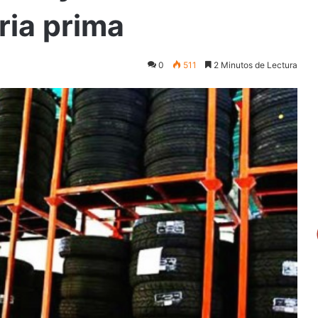
ria prima
0
511
2 Minutos de Lectura