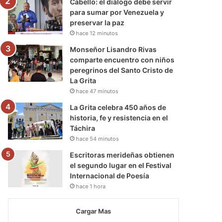
Cabello: el diálogo debe servir
para sumar por Venezuela y
preservar la paz
hace 12 minutos
Monseñor Lisandro Rivas
comparte encuentro con niños
peregrinos del Santo Cristo de
La Grita
hace 47 minutos
La Grita celebra 450 años de
historia, fe y resistencia en el
Táchira
hace 54 minutos
Escritoras merideñas obtienen
el segundo lugar en el Festival
Internacional de Poesía
hace 1 hora
Cargar Mas