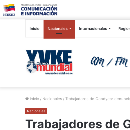
Inicio
Nacionales
Internacionales
Regio
Inicio
/
Nacionales
/
Trabajadores de Goodyear denuncia
Nacionales
Trabajadores de 