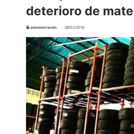
deterioro de mate
administración
28/03/2016