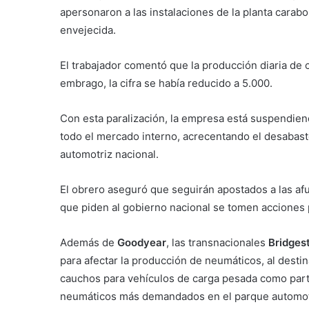
apersonaron a las instalaciones de la planta carab
envejecida.
El trabajador comentó que la producción diaria de
embrago, la cifra se había reducido a 5.000.
Con esta paralización, la empresa está suspendien
todo el mercado interno, acrecentando el desabast
automotriz nacional.
El obrero aseguró que seguirán apostados a las afue
que piden al gobierno nacional se tomen acciones 
Además de
Goodyear
, las transnacionales
Bridgest
para afectar la producción de neumáticos, al destin
cauchos para vehículos de carga pesada como parte 
neumáticos más demandados en el parque automoto