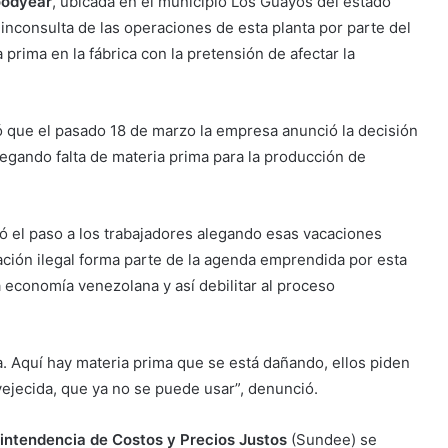
odyear
, ubicada en el municipio Los Guayos del estado
n inconsulta de las operaciones de esta planta por parte del
prima en la fábrica con la pretensión de afectar la
có que el pasado 18 de marzo la empresa anunció la decisión
legando falta de materia prima para la producción de
ió el paso a los trabajadores alegando esas vacaciones
ación ilegal forma parte de la agenda emprendida por esta
a economía venezolana y así debilitar al proceso
 Aquí hay materia prima que se está dañando, ellos piden
vejecida, que ya no se puede usar”, denunció.
intendencia de
Costos y Precios Justos
(Sundee) se