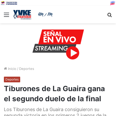
Menu
B
Inicio
/
Deportes
Deportes
Tiburones de La Guaira gana
el segundo duelo de la final
Los Tiburones de La Guaira consiguieron su
segunda victoria en los primeros 2 juegos de la