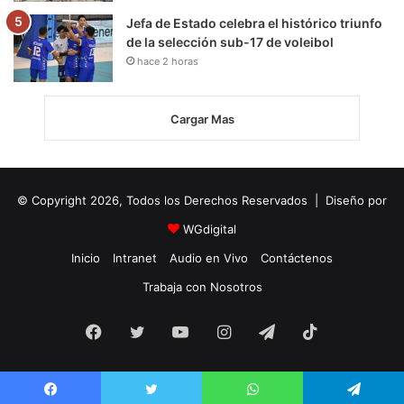
Jefa de Estado celebra el histórico triunfo
de la selección sub-17 de voleibol
hace 2 horas
Cargar Mas
© Copyright 2026, Todos los Derechos Reservados | Diseño por
WGdigital
Inicio
Intranet
Audio en Vivo
Contáctenos
Trabaja con Nosotros
Facebook
Twitter
YouTube
Instagram
Telegram
TikTok