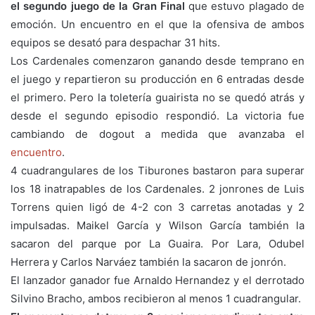
el segundo juego de la Gran Final
que estuvo plagado de
emoción. Un encuentro en el que la ofensiva de ambos
equipos se desató para despachar 31 hits.
Los Cardenales comenzaron ganando desde temprano en
el juego y repartieron su producción en 6 entradas desde
el primero. Pero la toletería guairista no se quedó atrás y
desde el segundo episodio respondió. La victoria fue
cambiando de dogout a medida que avanzaba el
encuentro
.
4 cuadrangulares de los Tiburones bastaron para superar
los 18 inatrapables de los Cardenales. 2 jonrones de Luis
Torrens quien ligó de 4-2 con 3 carretas anotadas y 2
impulsadas. Maikel García y Wilson García también la
sacaron del parque por La Guaira. Por Lara, Odubel
Herrera y Carlos Narváez también la sacaron de jonrón.
El lanzador ganador fue Arnaldo Hernandez y el derrotado
Silvino Bracho, ambos recibieron al menos 1 cuadrangular.