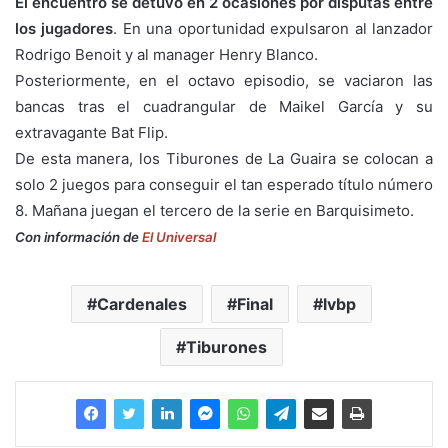
El encuentro se detuvo en 2 ocasiones por disputas entre
los jugadores
. En una oportunidad expulsaron al lanzador
Rodrigo Benoit y al manager Henry Blanco.
Posteriormente, en el octavo episodio, se vaciaron las
bancas tras el cuadrangular de Maikel García y su
extravagante Bat Flip.
De esta manera, los Tiburones de La Guaira se colocan a
solo 2 juegos para conseguir el tan esperado título número
8. Mañana juegan el tercero de la serie en Barquisimeto.
Con información de
El Universal
Cardenales
Final
lvbp
Tiburones