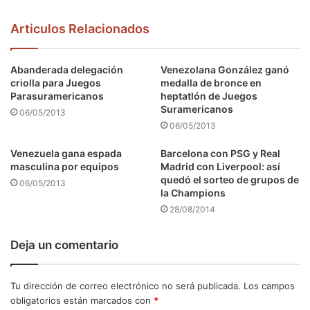
Articulos Relacionados
Abanderada delegación
Venezolana González ganó
criolla para Juegos
medalla de bronce en
Parasuramericanos
heptatlón de Juegos
Suramericanos
06/05/2013
06/05/2013
Venezuela gana espada
Barcelona con PSG y Real
masculina por equipos
Madrid con Liverpool: así
quedó el sorteo de grupos de
06/05/2013
la Champions
28/08/2014
Deja un comentario
Tu dirección de correo electrónico no será publicada.
Los campos
obligatorios están marcados con
*