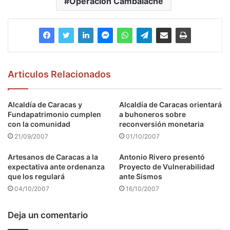
Operación Cambalache
Articulos Relacionados
Alcaldía de Caracas y
Alcaldía de Caracas orientará
Fundapatrimonio cumplen
a buhoneros sobre
con la comunidad
reconversión monetaria
21/09/2007
01/10/2007
Artesanos de Caracas a la
Antonio Rivero presentó
expectativa ante ordenanza
Proyecto de Vulnerabilidad
que los regulará
ante Sismos
04/10/2007
16/10/2007
Deja un comentario