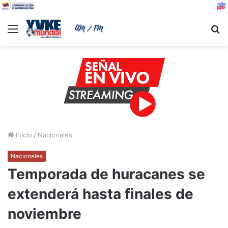
Menu
B
Inicio
/
Nacionales
Nacionales
Temporada de huracanes se
extenderá hasta finales de
noviembre