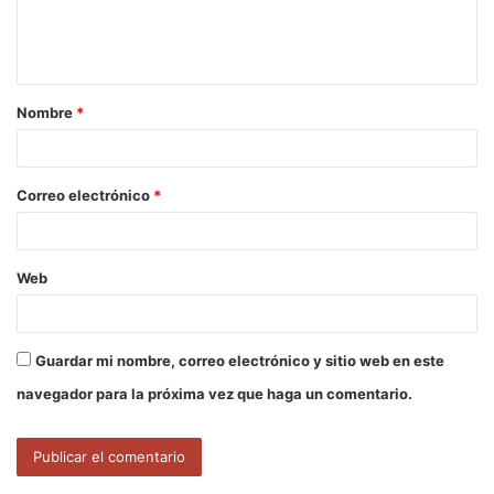
n
t
a
Nombre
*
r
i
o
Correo electrónico
*
*
Web
Guardar mi nombre, correo electrónico y sitio web en este
navegador para la próxima vez que haga un comentario.