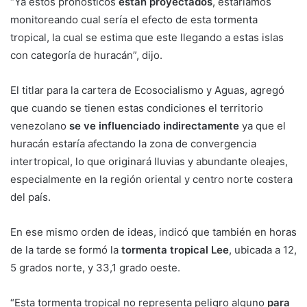
“Ya estos pronósticos
están proyectados
, estaríamos
monitoreando cual sería el efecto de esta tormenta
tropical, la cual se estima que este llegando a estas islas
con categoría de huracán”, dijo.
El titlar para la cartera de Ecosocialismo y Aguas, agregó
que cuando se tienen estas condiciones el territorio
venezolano
se ve influenciado indirectamente
ya que el
huracán estaría afectando la zona de convergencia
intertropical, lo que originará lluvias y abundante oleajes,
especialmente en la región oriental y centro norte costera
del país.
En ese mismo orden de ideas, indicó que también en horas
de la tarde se formó la
tormenta tropical Lee
, ubicada a 12,
5 grados norte, y 33,1 grado oeste.
“Esta tormenta tropical no representa peligro alguno
para