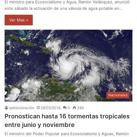
El ministro para Ecosocialismo y Agua, Ramón Velásquez, anunció
este sábado la activación de una válvula de agua potable en…
Ver Mas »
Nacionales
administración
28/05/2018
0
382
Pronostican hasta 16 tormentas tropicales
entre junio y noviembre
El ministro del Poder Popular para Ecosocialismo y Aguas, Ramón