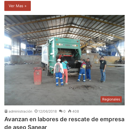
Ver Mas »
Regionales
administración
12/06/2018
0
408
Avanzan en labores de rescate de empresa
de aseo Sanear