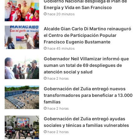
Gobierno Nacional despliega el Plan de
Energía y Vida en San Francisco
hace 20 minutos
Alcalde Gian Carlo Di Martino reinauguró
el Centro de Participación Popular
Francisco Eugenio Bustamante
hace 45 minutos
Gobernador Neil Villamizar informó que
suman un total de 69 despliegues de
atención social y salud
hace 2 horas
Gobernación del Zulia entregó nuevos
transformadores para beneficiar a 13.000
familias
hace 2 horas
Gobernación del Zulia entregó ayudas
sociales y ténicas a familias vulnerables
hace 2 horas