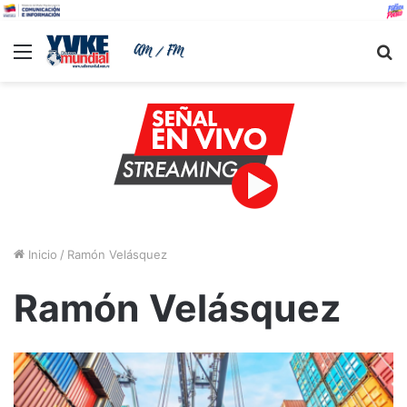
Menu
B
Inicio
/
Ramón Velásquez
Ramón Velásquez