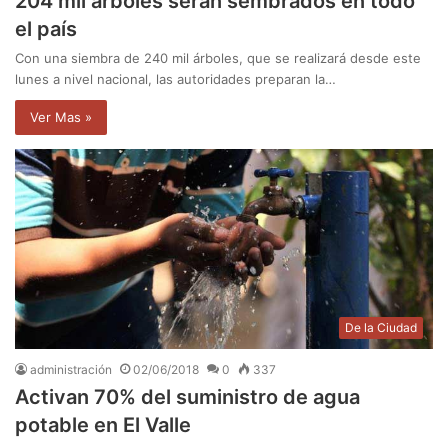
204 mil árboles serán sembrados en todo
el país
Con una siembra de 240 mil árboles, que se realizará desde este
lunes a nivel nacional, las autoridades preparan la…
Ver Mas »
De la Ciudad
administración
02/06/2018
0
337
Activan 70% del suministro de agua
potable en El Valle