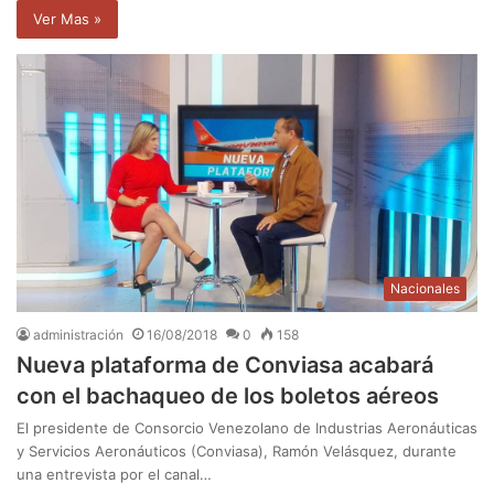
Ver Mas »
Nacionales
administración
16/08/2018
0
158
Nueva plataforma de Conviasa acabará
con el bachaqueo de los boletos aéreos
El presidente de Consorcio Venezolano de Industrias Aeronáuticas
y Servicios Aeronáuticos (Conviasa), Ramón Velásquez, durante
una entrevista por el canal…