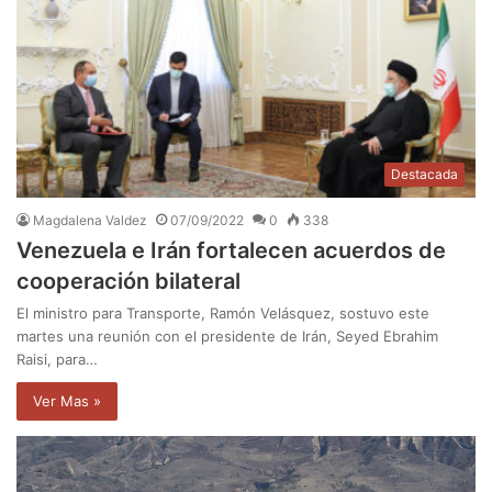
Destacada
Magdalena Valdez
07/09/2022
0
338
Venezuela e Irán fortalecen acuerdos de
cooperación bilateral
El ministro para Transporte, Ramón Velásquez, sostuvo este
martes una reunión con el presidente de Irán, Seyed Ebrahim
Raisi, para…
Ver Mas »