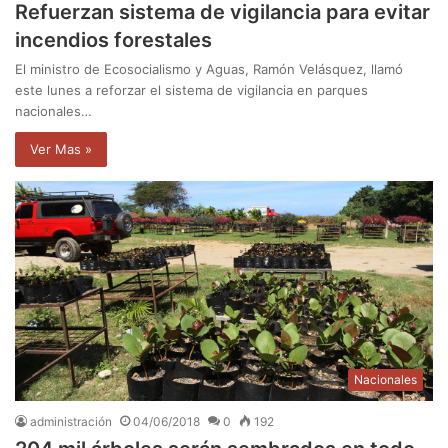
Refuerzan sistema de vigilancia para evitar
incendios forestales
El ministro de Ecosocialismo y Aguas, Ramón Velásquez, llamó
este lunes a reforzar el sistema de vigilancia en parques
nacionales…
Ver Mas »
Nacionales
administración
04/06/2018
0
192