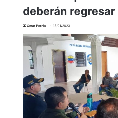
deberán regresar 
Omar Pernia
18/01/2023