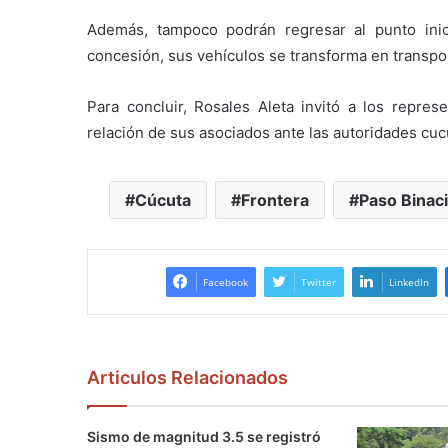
Además, tampoco podrán regresar al punto inici
concesión, sus vehículos se transforma en transpor
Para concluir, Rosales Aleta invitó a los represe
relación de sus asociados ante las autoridades cucu
Cúcuta
Frontera
Paso Binaci
Facebook
Twitter
LinkedIn
Articulos Relacionados
Sismo de magnitud 3.5 se registró