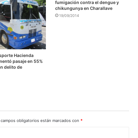
fumigación contra el dengue y
chikungunya en Charallave
19/09/2014
nsporte Hacienda
mentó pasaje en 55%
n delito de
n
 campos obligatorios están marcados con
*