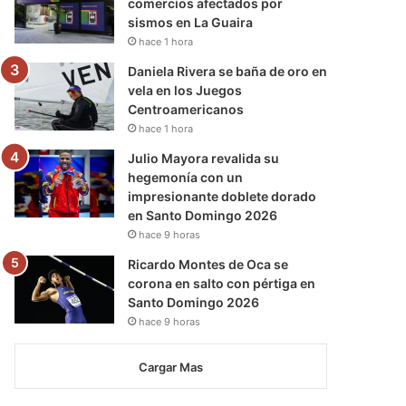
comercios afectados por
sismos en La Guaira
hace 1 hora
Daniela Rivera se baña de oro en
vela en los Juegos
Centroamericanos
hace 1 hora
Julio Mayora revalida su
hegemonía con un
impresionante doblete dorado
en Santo Domingo 2026
hace 9 horas
Ricardo Montes de Oca se
corona en salto con pértiga en
Santo Domingo 2026
hace 9 horas
Cargar Mas