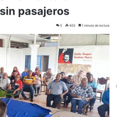
sin pasajeros
0
400
1 minuto de lectura