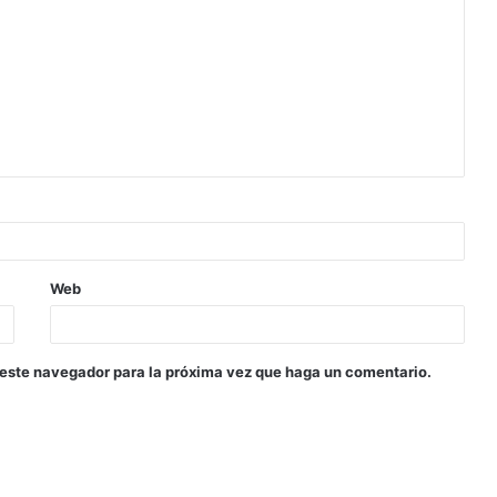
Web
 este navegador para la próxima vez que haga un comentario.