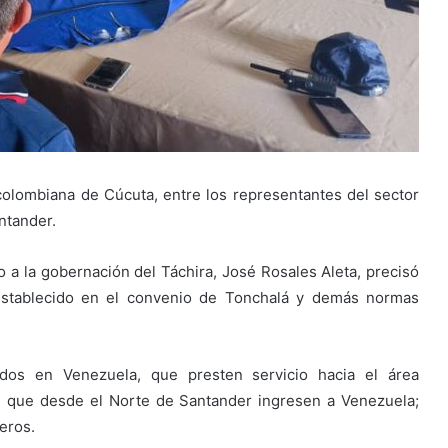
colombiana de Cúcuta, entre los representantes del sector
ntander.
o a la gobernación del Táchira, José Rosales Aleta, precisó
 establecido en el convenio de Tonchalá y demás normas
ados en Venezuela, que presten servicio hacia el área
s, que desde el Norte de Santander ingresen a Venezuela;
eros.