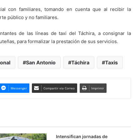
al con familiares, tomando en cuenta que al recibir la
te público y no familiares.
ntantes de las líneas de taxi del Táchira, a consignar la
teñas, para formalizar la prestación de sus servicios.
onal
San Antonio
Táchira
Taxis
Messenger
Compartir via Correo
Imprimir
Intensifican jornadas de