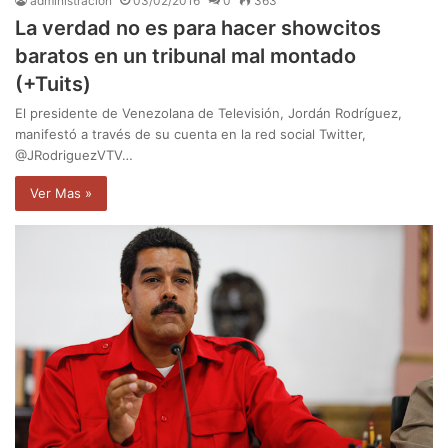
administración
03/02/2016
0
363
La verdad no es para hacer showcitos
baratos en un tribunal mal montado
(+Tuits)
El presidente de Venezolana de Televisión, Jordán Rodríguez,
manifestó a través de su cuenta en la red social Twitter,
@JRodriguezVTV…
Ver Mas »