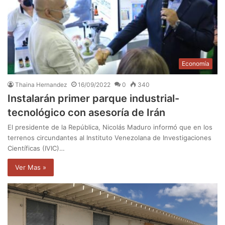
Economía
Thaina Hernandez
16/09/2022
0
340
Instalarán primer parque industrial-
tecnológico con asesoría de Irán
El presidente de la República, Nicolás Maduro informó que en los
terrenos circundantes al Instituto Venezolana de Investigaciones
Científicas (IVIC)…
Ver Mas »