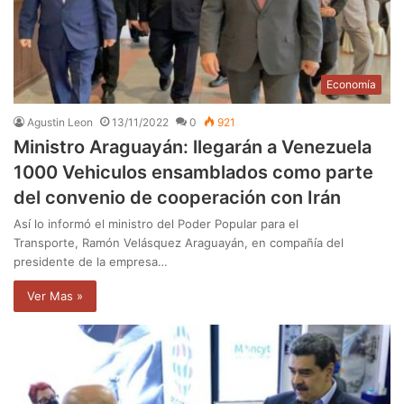
Economía
Agustin Leon
13/11/2022
0
921
Ministro Araguayán: llegarán a Venezuela
1000 Vehiculos ensamblados como parte
del convenio de cooperación con Irán
Así lo informó el ministro del Poder Popular para el
Transporte, Ramón Velásquez Araguayán, en compañía del
presidente de la empresa…
Ver Mas »