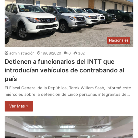
Nacionales
administración
19/08/2020
0
362
Detienen a funcionarios del INTT que
introducían vehículos de contrabando al
país
El Fiscal General de la República, Tarek William Saab, informó este
miércoles sobre la detención de cinco personas integrantes de…
Ver Mas »