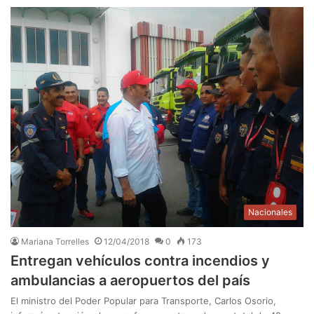
Nacionales
Mariana Torrelles
12/04/2018
0
173
Entregan vehículos contra incendios y
ambulancias a aeropuertos del país
El ministro del Poder Popular para Transporte, Carlos Osorio,