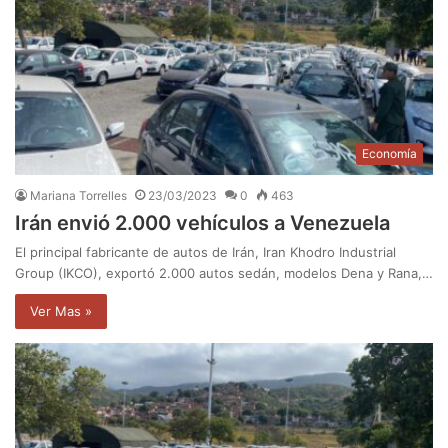
Economía
Mariana Torrelles
23/03/2023
0
463
Irán envió 2.000 vehículos a Venezuela
El principal fabricante de autos de Irán, Iran Khodro Industrial
Group (IKCO), exportó 2.000 autos sedán, modelos Dena y Rana,…
Ver Mas »