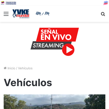
Menu
B
Inicio
/
Vehículos
Vehículos