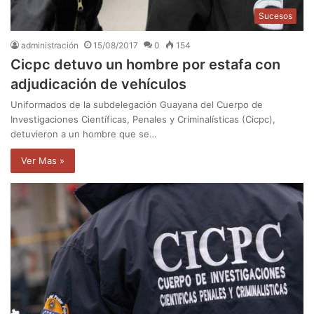
Sucesos
administración
15/08/2017
0
154
Cicpc detuvo un hombre por estafa con
adjudicación de vehículos
Uniformados de la subdelegación Guayana del Cuerpo de
Investigaciones Científicas, Penales y Criminalísticas (Cicpc),
detuvieron a un hombre que se…
Ver Mas »