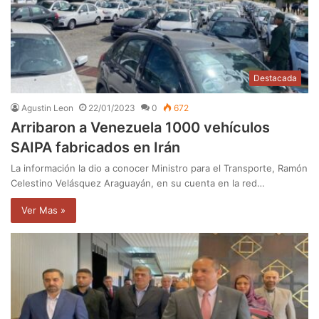
Destacada
Agustin Leon
22/01/2023
0
672
Arribaron a Venezuela 1000 vehículos
SAIPA fabricados en Irán
La información la dio a conocer Ministro para el Transporte, Ramón
Celestino Velásquez Araguayán, en su cuenta en la red…
Ver Mas »