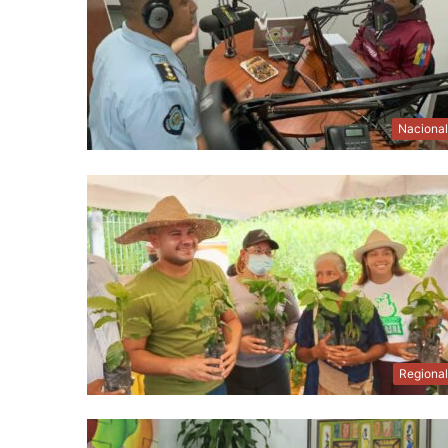
Naciona
Regiona