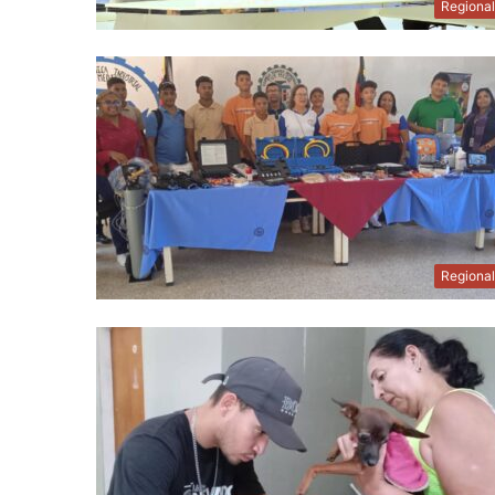
Regiona
Regiona