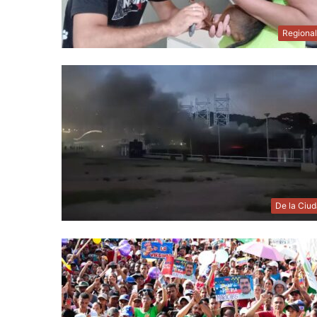
Regiona
De la Ciu