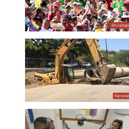
Sin catego
Naciona