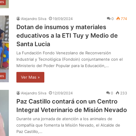
les
Alejandro Silva
19/09/2024
0
774
Dotan de insumos y materiales
educativos a la ETI Tuy y Medio de
Santa Lucia
La Fundación Fondo Venezolano de Reconversión
Industrial y Tecnológica (Fondoin) conjuntamente con el
Ministerio del Poder Popular para la Educación,…
les
Ver Mas »
Alejandro Silva
12/09/2024
0
233
Paz Castillo contará con un Centro
Integral Veterinario de Misión Nevado
Durante una jornada de atención a los animales de
compañía que fomenta la Misión Nevado, el Alcalde de
Paz Castillo,…