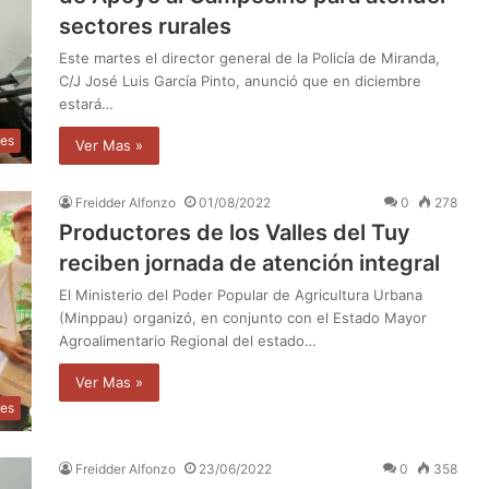
sectores rurales
Este martes el director general de la Policía de Miranda,
C/J José Luis García Pinto, anunció que en diciembre
estará…
les
Ver Mas »
Freidder Alfonzo
01/08/2022
0
278
Productores de los Valles del Tuy
reciben jornada de atención integral
El Ministerio del Poder Popular de Agricultura Urbana
(Minppau) organizó, en conjunto con el Estado Mayor
Agroalimentario Regional del estado…
Ver Mas »
les
Freidder Alfonzo
23/06/2022
0
358