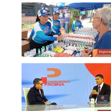
Regiona