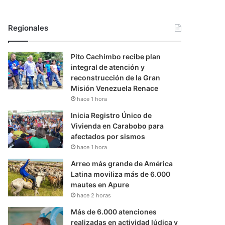
Regionales
Pito Cachimbo recibe plan
integral de atención y
reconstrucción de la Gran
Misión Venezuela Renace
hace 1 hora
Inicia Registro Único de
Vivienda en Carabobo para
afectados por sismos
hace 1 hora
Arreo más grande de América
Latina moviliza más de 6.000
mautes en Apure
hace 2 horas
Más de 6.000 atenciones
realizadas en actividad lúdica y