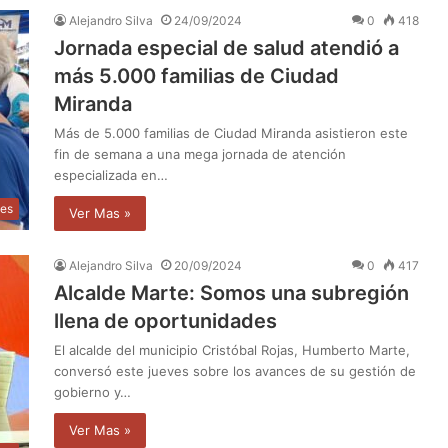
Alejandro Silva
24/09/2024
0
418
Jornada especial de salud atendió a
más 5.000 familias de Ciudad
Miranda
Más de 5.000 familias de Ciudad Miranda asistieron este
fin de semana a una mega jornada de atención
especializada en…
les
Ver Mas »
Alejandro Silva
20/09/2024
0
417
Alcalde Marte: Somos una subregión
llena de oportunidades
El alcalde del municipio Cristóbal Rojas, Humberto Marte,
conversó este jueves sobre los avances de su gestión de
gobierno y…
Ver Mas »