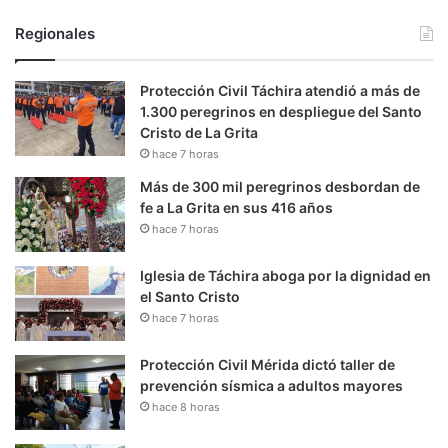
Regionales
Protección Civil Táchira atendió a más de
1.300 peregrinos en despliegue del Santo
Cristo de La Grita
hace 7 horas
Más de 300 mil peregrinos desbordan de
fe a La Grita en sus 416 años
hace 7 horas
Iglesia de Táchira aboga por la dignidad en
el Santo Cristo
hace 7 horas
Protección Civil Mérida dictó taller de
prevención sísmica a adultos mayores
hace 8 horas