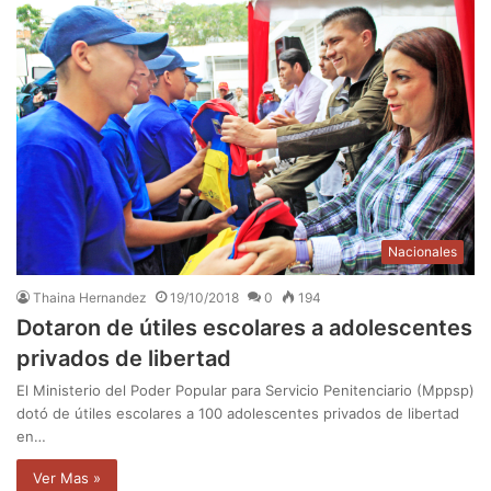
Nacionales
Thaina Hernandez
19/10/2018
0
194
Dotaron de útiles escolares a adolescentes
privados de libertad
El Ministerio del Poder Popular para Servicio Penitenciario (Mppsp)
dotó de útiles escolares a 100 adolescentes privados de libertad
en…
Ver Mas »