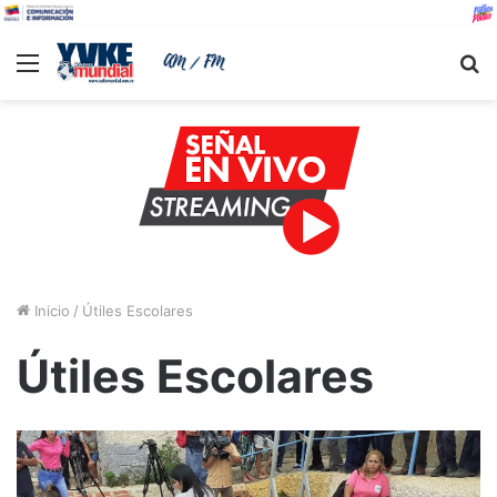
Menu
B
Inicio
/
Útiles Escolares
Útiles Escolares