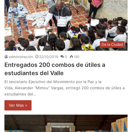
De la Ciudad
administración
22/10/2019
0
161
Entregados 200 combos de útiles a
estudiantes del Valle
El secretario Ejecutivo del Movimiento por la Paz y la
Vida, Alexander “Mimou” Vargas, entregó 200 combos de útiles a
estudiantes del…
Ver Mas »