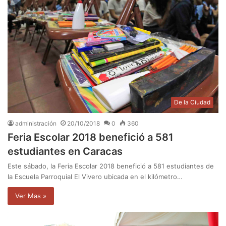
De la Ciudad
administración
20/10/2018
0
360
Feria Escolar 2018 benefició a 581
estudiantes en Caracas
Este sábado, la Feria Escolar 2018 benefició a 581 estudiantes de
la Escuela Parroquial El Vivero ubicada en el kilómetro…
Ver Mas »