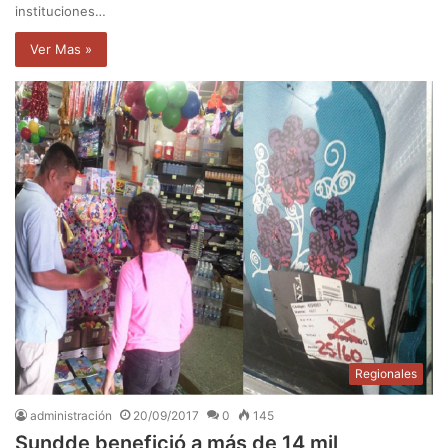
instituciones…
Ver Mas »
Regionales
administración
20/09/2017
0
145
Sundde benefició a más de 14 mil