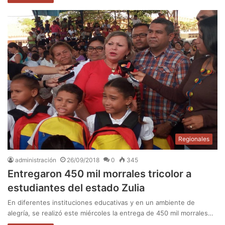
Regionales
administración
26/09/2018
0
345
Entregaron 450 mil morrales tricolor a
estudiantes del estado Zulia
En diferentes instituciones educativas y en un ambiente de
alegría, se realizó este miércoles la entrega de 450 mil morrales…