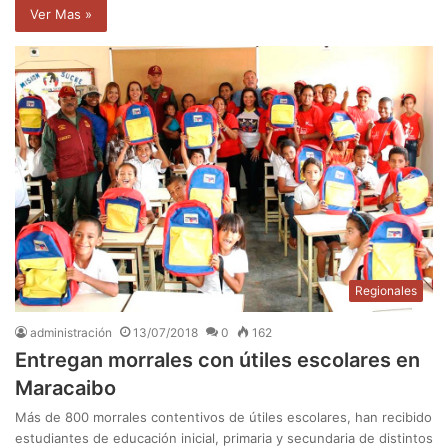
Ver Mas »
Regionales
administración
13/07/2018
0
162
Entregan morrales con útiles escolares en
Maracaibo
Más de 800 morrales contentivos de útiles escolares, han recibido
estudiantes de educación inicial, primaria y secundaria de distintos