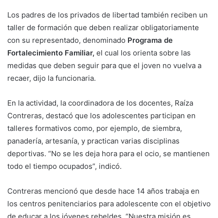
Los padres de los privados de libertad también reciben un
taller de formación que deben realizar obligatoriamente
con su representado, denominado
Programa de
Fortalecimiento Familiar,
el cual los orienta sobre las
medidas que deben seguir para que el joven no vuelva a
recaer, dijo la funcionaria.
En la actividad, la coordinadora de los docentes, Raíza
Contreras, destacó que los adolescentes participan en
talleres formativos como, por ejemplo, de siembra,
panadería, artesanía, y practican varias disciplinas
deportivas. “No se les deja hora para el ocio, se mantienen
todo el tiempo ocupados”, indicó.
Contreras mencionó que desde hace 14 años trabaja en
los centros penitenciarios para adolescente con el objetivo
de educar a los jóvenes rebeldes. “Nuestra misión es