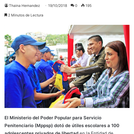
Thaina Hernandez
19/10/2018
0
195
2 Minutos de Lectura
El Ministerio del Poder Popular para Servicio
Penitenciario (Mppsp)
dotó de útiles escolares a 100
adolescentes privados de libertad
en la Entidad de