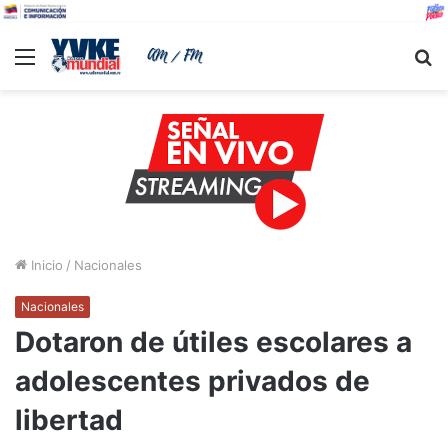
Menu
B
Inicio
/
Nacionales
Nacionales
Dotaron de útiles escolares a
adolescentes privados de
libertad