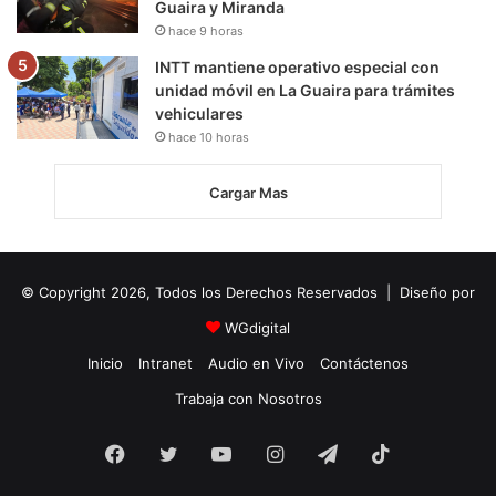
Guaira y Miranda
hace 9 horas
INTT mantiene operativo especial con
unidad móvil en La Guaira para trámites
vehiculares
hace 10 horas
Cargar Mas
© Copyright 2026, Todos los Derechos Reservados | Diseño por
WGdigital
Inicio
Intranet
Audio en Vivo
Contáctenos
Trabaja con Nosotros
Facebook
Twitter
YouTube
Instagram
Telegram
TikTok