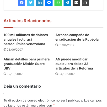
Articulos Relacionados
100 mil millones de dólares
Arranca campaña de
anuales facturará
erradicación de la Rubéola
petroquímica venezolana
01/10/2007
23/09/2007
Afinan detalles para primera
AN puede modificar
graduación Misión Sucre-
cualquiera de los 33
UBV
artículos de la Reforma
02/10/2007
04/10/2007
Deja un comentario
Tu dirección de correo electrónico no será publicada.
Los campos
obligatorios están marcados con
*