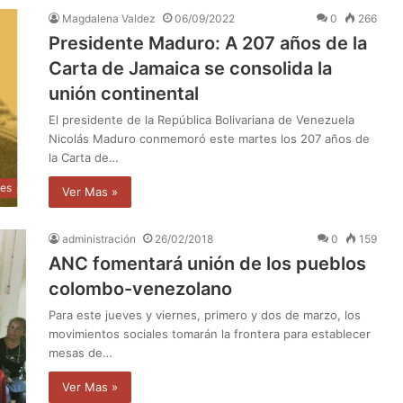
Magdalena Valdez
06/09/2022
0
266
Presidente Maduro: A 207 años de la
Carta de Jamaica se consolida la
unión continental
El presidente de la República Bolivariana de Venezuela
Nicolás Maduro conmemoró este martes los 207 años de
la Carta de…
les
Ver Mas »
administración
26/02/2018
0
159
ANC fomentará unión de los pueblos
colombo-venezolano
Para este jueves y viernes, primero y dos de marzo, los
movimientos sociales tomarán la frontera para establecer
mesas de…
Ver Mas »