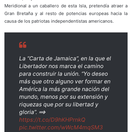
Meridional a un caballero de esta Isla, pretendía atraer a
Gran Bretaña y al resto de potencias europeas hacia la
causa de los patriotas independentistas americanos.
La “Carta de Jamaica”, en la que el
Libertador nos marca el camino
para construir la unión. “Yo deseo
más que otro alguno ver formar en
América la más grande nación del
mundo, menos por su extensión y
riquezas que por su libertad y
gloria”. ==>
https://t.co/D9hKHPrnkQ
pic.twitter.com/wWcM4mqSM3