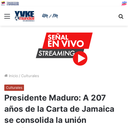
Menu
B
Inicio
/
Culturales
Culturales
Presidente Maduro: A 207
años de la Carta de Jamaica
se consolida la unión