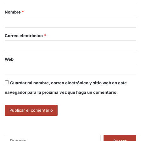
a
Nombre
*
r
i
o
Correo electrónico
*
*
Web
Guardar mi nombre, correo electrónico y sitio web en este
navegador para la próxima vez que haga un comentario.
B