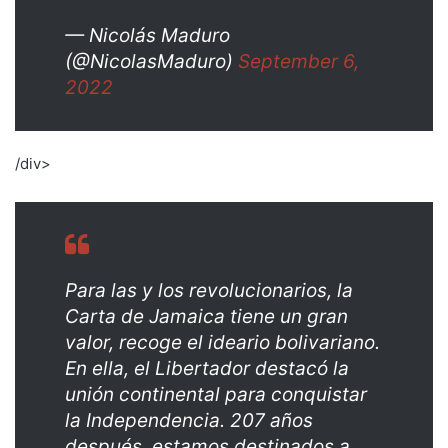
— Nicolás Maduro
(@NicolasMaduro)
September 6,
2022
/div>
Para las y los revolucionarios, la
Carta de Jamaica tiene un gran
valor, recoge el ideario bolivariano.
En ella, el Libertador destacó la
unión continental para conquistar
la Independencia. 207 años
después, estamos destinados a