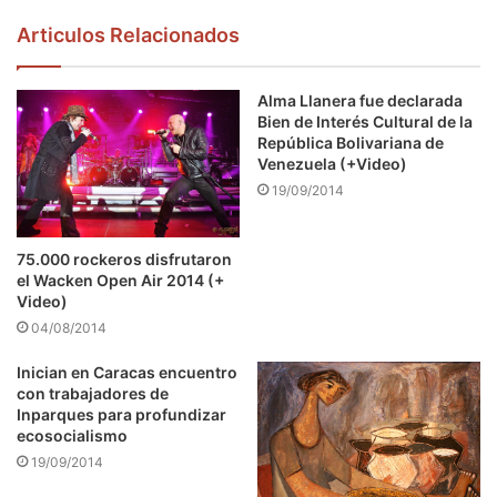
Articulos Relacionados
Alma Llanera fue declarada
Bien de Interés Cultural de la
República Bolivariana de
Venezuela (+Video)
19/09/2014
75.000 rockeros disfrutaron
el Wacken Open Air 2014 (+
Video)
04/08/2014
Inician en Caracas encuentro
con trabajadores de
Inparques para profundizar
ecosocialismo
19/09/2014