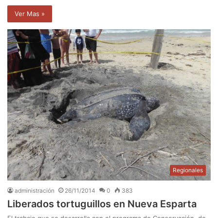
Ver Mas »
Regionales
administración
26/11/2014
0
383
Liberados tortuguillos en Nueva Esparta
El trabajo que se desarrolla con el programa de Conservación de