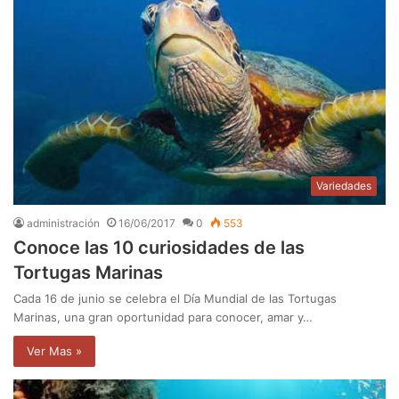
Variedades
administración
16/06/2017
0
553
Conoce las 10 curiosidades de las
Tortugas Marinas
Cada 16 de junio se celebra el Día Mundial de las Tortugas
Marinas, una gran oportunidad para conocer, amar y…
Ver Mas »