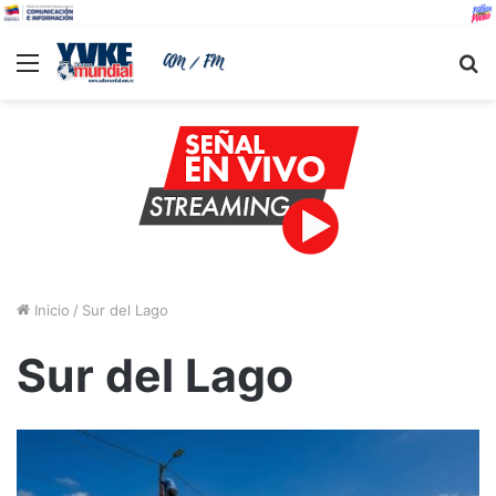
Menu
B
Inicio
/
Sur del Lago
Sur del Lago