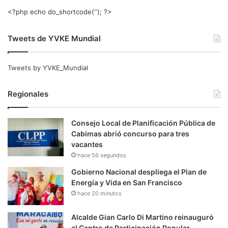
<?php echo do_shortcode(‘‘); ?>
Tweets de YVKE Mundial
Tweets by YVKE_Mundial
Regionales
Consejo Local de Planificación Pública de
Cabimas abrió concurso para tres
vacantes
hace 56 segundos
Gobierno Nacional despliega el Plan de
Energía y Vida en San Francisco
hace 20 minutos
Alcalde Gian Carlo Di Martino reinauguró
el Centro de Participación Popular