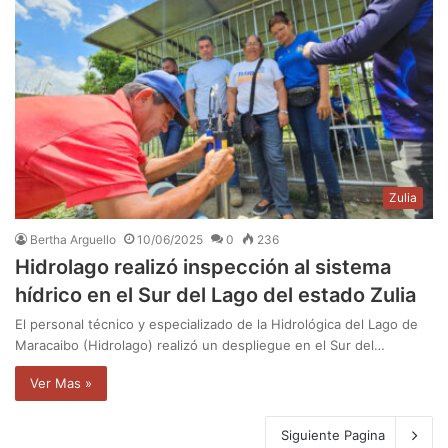
Zulia
Bertha Arguello
10/06/2025
0
236
Hidrolago realizó inspección al sistema
hídrico en el Sur del Lago del estado Zulia
El personal técnico y especializado de la Hidrológica del Lago de
Maracaibo (Hidrolago) realizó un despliegue en el Sur del…
Ver Mas »
Siguiente Pagina