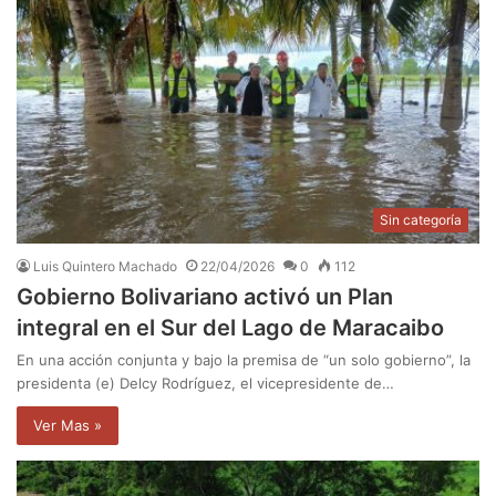
Sin categoría
Luis Quintero Machado
22/04/2026
0
112
Gobierno Bolivariano activó un Plan
integral en el Sur del Lago de Maracaibo
En una acción conjunta y bajo la premisa de “un solo gobierno”, la
presidenta (e) Delcy Rodríguez, el vicepresidente de…
Ver Mas »