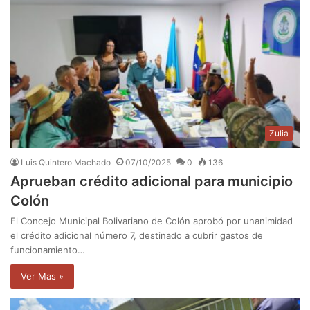
Zulia
Luis Quintero Machado
07/10/2025
0
136
Aprueban crédito adicional para municipio
Colón
El Concejo Municipal Bolivariano de Colón aprobó por unanimidad
el crédito adicional número 7, destinado a cubrir gastos de
funcionamiento…
Ver Mas »