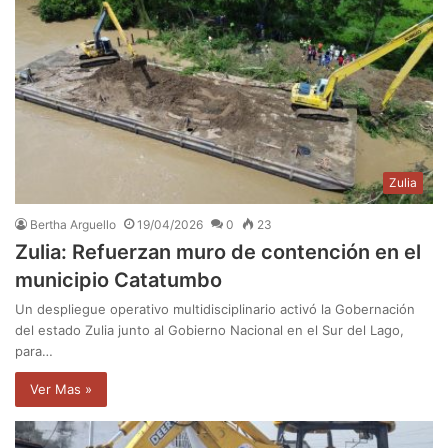
Zulia
Bertha Arguello
19/04/2026
0
23
Zulia: Refuerzan muro de contención en el
municipio Catatumbo
Un despliegue operativo multidisciplinario activó la Gobernación
del estado Zulia junto al Gobierno Nacional en el Sur del Lago,
para…
Ver Mas »