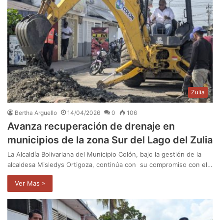
Zulia
Bertha Arguello
14/04/2026
0
106
Avanza recuperación de drenaje en
municipios de la zona Sur del Lago del Zulia
La Alcaldía Bolivariana del Municipio Colón, bajo la gestión de la
alcaldesa Misledys Ortigoza, continúa con su compromiso con el…
Ver Mas »