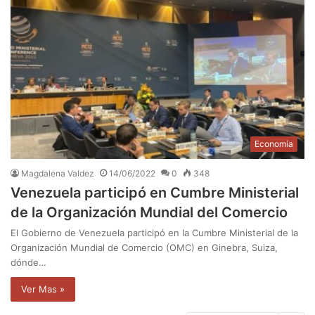
Economía
Magdalena Valdez
14/06/2022
0
348
Venezuela participó en Cumbre Ministerial
de la Organización Mundial del Comercio
El Gobierno de Venezuela participó en la Cumbre Ministerial de la
Organización Mundial de Comercio (OMC) en Ginebra, Suiza,
dónde…
Ver Mas »