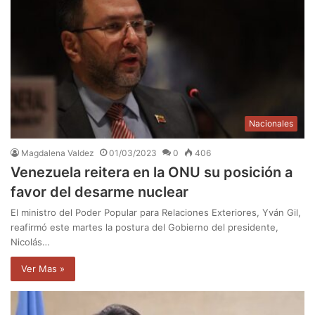
Nacionales
Magdalena Valdez
01/03/2023
0
406
Venezuela reitera en la ONU su posición a
favor del desarme nuclear
El ministro del Poder Popular para Relaciones Exteriores, Yván Gil,
reafirmó este martes la postura del Gobierno del presidente,
Nicolás…
Ver Mas »