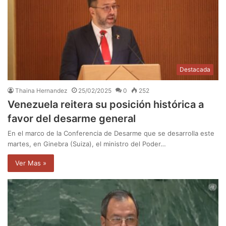
Destacada
Thaina Hernandez
25/02/2025
0
252
Venezuela reitera su posición histórica a
favor del desarme general
En el marco de la Conferencia de Desarme que se desarrolla este
martes, en Ginebra (Suiza), el ministro del Poder…
Ver Mas »