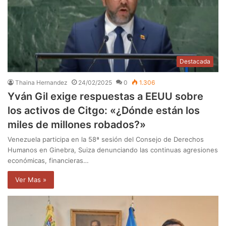
Destacada
Thaina Hernandez
24/02/2025
0
1.306
Yván Gil exige respuestas a EEUU sobre
los activos de Citgo: «¿Dónde están los
miles de millones robados?»
Venezuela participa en la 58ª sesión del Consejo de Derechos
Humanos en Ginebra, Suiza denunciando las continuas agresiones
económicas, financieras…
Ver Mas »