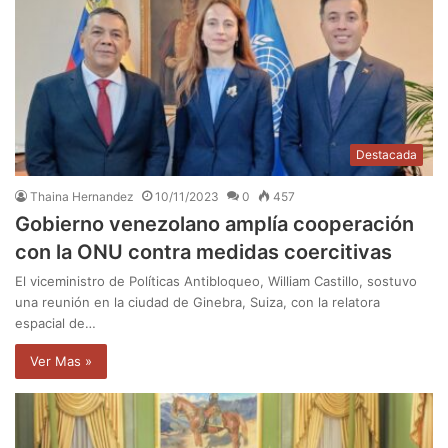
Destacada
Thaina Hernandez
10/11/2023
0
457
Gobierno venezolano amplía cooperación
con la ONU contra medidas coercitivas
El viceministro de Políticas Antibloqueo, William Castillo, sostuvo
una reunión en la ciudad de Ginebra, Suiza, con la relatora
espacial de…
Ver Mas »