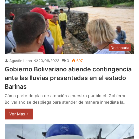
Destacada
Agustin Leon
20/08/2023
0
697
Gobierno Bolivariano atiende contingencia
ante las lluvias presentadas en el estado
Barinas
Cómo parte de plan de atención a nuestro pueblo el Gobierno
Bolivariano se despliega para atender de manera inmediata la…
Ver Mas »