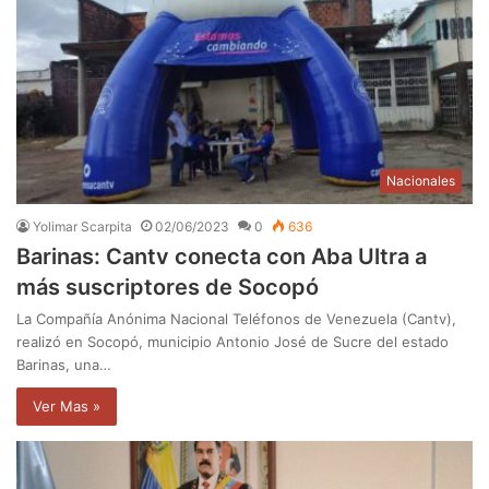
Nacionales
Yolimar Scarpita
02/06/2023
0
636
Barinas: Cantv conecta con Aba Ultra a
más suscriptores de Socopó
La Compañía Anónima Nacional Teléfonos de Venezuela (Cantv),
realizó en Socopó, municipio Antonio José de Sucre del estado
Barinas, una…
Ver Mas »