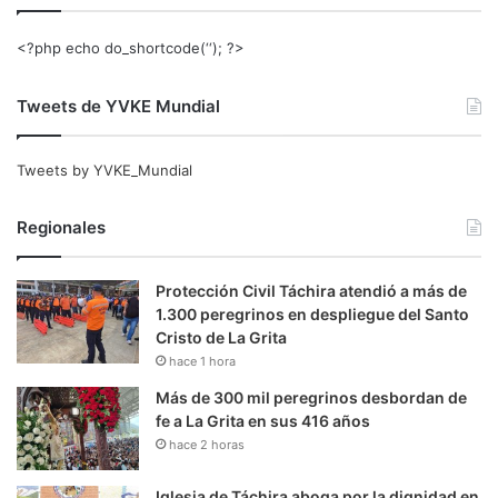
<?php echo do_shortcode(‘‘); ?>
Tweets de YVKE Mundial
Tweets by YVKE_Mundial
Regionales
Protección Civil Táchira atendió a más de
1.300 peregrinos en despliegue del Santo
Cristo de La Grita
hace 1 hora
Más de 300 mil peregrinos desbordan de
fe a La Grita en sus 416 años
hace 2 horas
Iglesia de Táchira aboga por la dignidad en