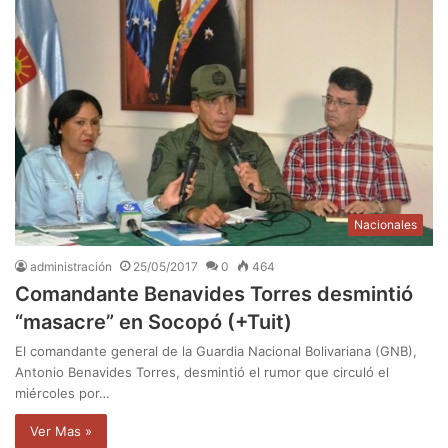
Nacionales
administración
25/05/2017
0
464
Comandante Benavides Torres desmintió
“masacre” en Socopó (+Tuit)
El comandante general de la Guardia Nacional Bolivariana (GNB),
Antonio Benavides Torres, desmintió el rumor que circuló el
miércoles por…
Ver Mas »