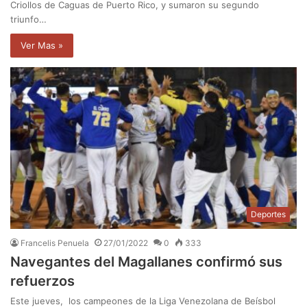
Criollos de Caguas de Puerto Rico, y sumaron su segundo
triunfo…
Ver Mas »
Deportes
Francelis Penuela
27/01/2022
0
333
Navegantes del Magallanes confirmó sus
refuerzos
Este jueves, los campeones de la Liga Venezolana de Beísbol