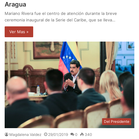
Aragua
Mariano Rivera fue el centro de atención durante la breve
ceremonia inaugural de la Serie del Caribe, que se lleva…
Ver Mas »
Del Presidente
Magdalena Valdez
29/01/2019
0
340