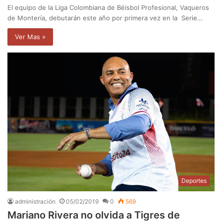
El equipo de la Liga Colombiana de Béisbol Profesional, Vaqueros
de Montería, debutarán este año por primera vez en la Serie…
Ver Mas »
Deportes
administración
05/02/2019
0
569
Mariano Rivera no olvida a Tigres de