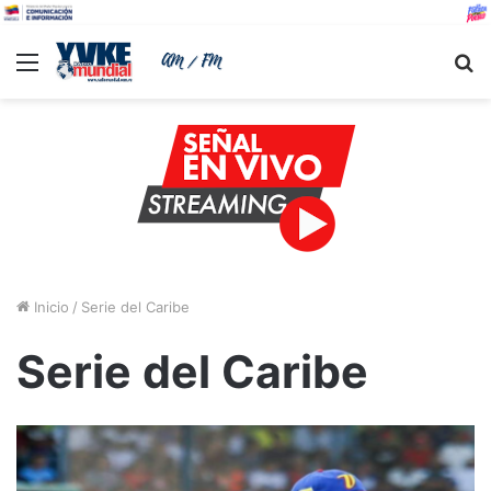
Menu
B
Inicio
/
Serie del Caribe
Serie del Caribe