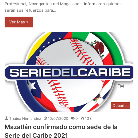
Profesional, Navegantes del Magallanes, informaron quienes
serán sus refuerzos para…
Ver Mas »
Deportes
Thaina Hernandez
10/07/2020
0
138
Mazatlán confirmado como sede de la
Serie del Caribe 2021