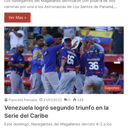
Los Navegantes del Magallanes derrotaron con pizarra de dos
carreras por una a los Astronautas de Los Santos de Panamá,…
Ver Mas »
Deportes
Francelis Penuela
31/01/2022
0
248
Venezuela logró segundo triunfo en la
Serie del Caribe
Este domingo, Navegantes del Magallanes derrotó 4-2 a los