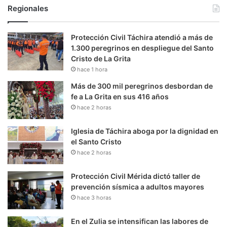
Regionales
Protección Civil Táchira atendió a más de
1.300 peregrinos en despliegue del Santo
Cristo de La Grita
hace 1 hora
Más de 300 mil peregrinos desbordan de
fe a La Grita en sus 416 años
hace 2 horas
Iglesia de Táchira aboga por la dignidad en
el Santo Cristo
hace 2 horas
Protección Civil Mérida dictó taller de
prevención sísmica a adultos mayores
hace 3 horas
En el Zulia se intensifican las labores de