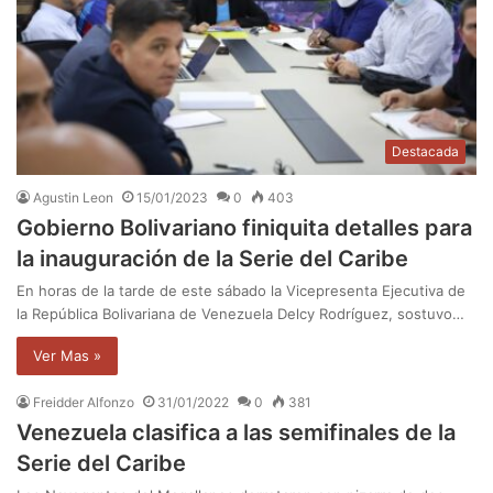
Destacada
Agustin Leon
15/01/2023
0
403
Gobierno Bolivariano finiquita detalles para
la inauguración de la Serie del Caribe
En horas de la tarde de este sábado la Vicepresenta Ejecutiva de
la República Bolivariana de Venezuela Delcy Rodríguez, sostuvo…
Ver Mas »
Freidder Alfonzo
31/01/2022
0
381
Venezuela clasifica a las semifinales de la
Serie del Caribe