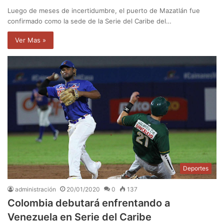
Luego de meses de incertidumbre, el puerto de Mazatlán fue
confirmado como la sede de la Serie del Caribe del…
Ver Mas »
Deportes
administración
20/01/2020
0
137
Colombia debutará enfrentando a
Venezuela en Serie del Caribe