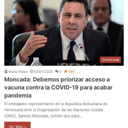
Destacada
Maria Perez
02/01/2022
0
696
Moncada: Debemos priorizar acceso a
vacuna contra la COVID-19 para acabar
pandemia
El embajador representante de la República Bolivariana de
Venezuela ante la Organización de las Naciones Unidas
(ONU), Samuel Moncada, señaló que para…
Ver Mas »