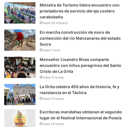
Ministra de Turismo lidera encuentro con
prestadores de servicio del eje costero
carabobeño
hace 26 minutos
En marcha construcción de muro de
contención del río Manzanares del estado
Sucre
hace 1 hora
Monseñor Lisandro Rivas comparte
encuentro con niños peregrinos del Santo
Cristo de La Grita
hace 12 horas
La Grita celebra 450 años de historia, fe y
resistencia en el Táchira
hace 13 horas
Escritoras merideñas obtienen el segundo
lugar en el Festival Internacional de Poesía
hace 13 horas