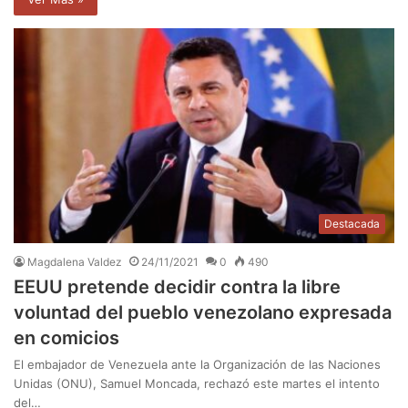
Destacada
Magdalena Valdez
24/11/2021
0
490
EEUU pretende decidir contra la libre
voluntad del pueblo venezolano expresada
en comicios
El embajador de Venezuela ante la Organización de las Naciones
Unidas (ONU), Samuel Moncada, rechazó este martes el intento
del…