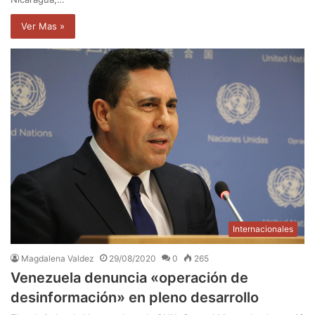
Ver Mas »
Internacionales
Magdalena Valdez
29/08/2020
0
265
Venezuela denuncia «operación de
desinformación» en pleno desarrollo