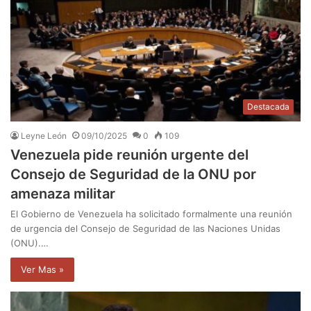
Destacada
Leyne León
09/10/2025
0
109
Venezuela pide reunión urgente del
Consejo de Seguridad de la ONU por
amenaza militar
El Gobierno de Venezuela ha solicitado formalmente una reunión
de urgencia del Consejo de Seguridad de las Naciones Unidas
(ONU).…
Ver Mas »