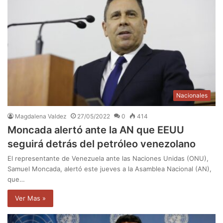
Nacionales
Magdalena Valdez
27/05/2022
0
414
Moncada alertó ante la AN que EEUU
seguirá detrás del petróleo venezolano
El representante de Venezuela ante las Naciones Unidas (ONU),
Samuel Moncada, alertó este jueves a la Asamblea Nacional (AN),
que…
Ver Mas »