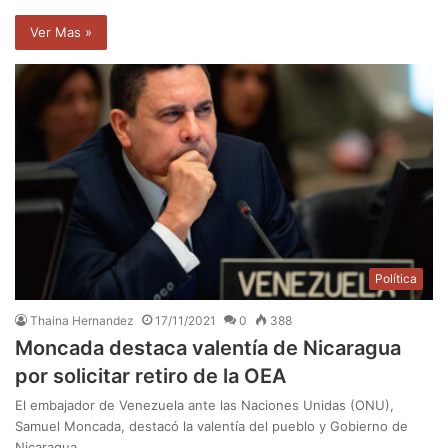
Ver Mas »
Política
Thaina Hernandez
17/11/2021
0
388
Moncada destaca valentía de Nicaragua
por solicitar retiro de la OEA
El embajador de Venezuela ante las Naciones Unidas (ONU),
Samuel Moncada, destacó la valentía del pueblo y Gobierno de
Nicaragua,…