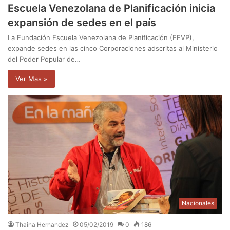
Escuela Venezolana de Planificación inicia
expansión de sedes en el país
La Fundación Escuela Venezolana de Planificación (FEVP),
expande sedes en las cinco Corporaciones adscritas al Ministerio
del Poder Popular de…
Ver Mas »
Nacionales
Thaina Hernandez
05/02/2019
0
186