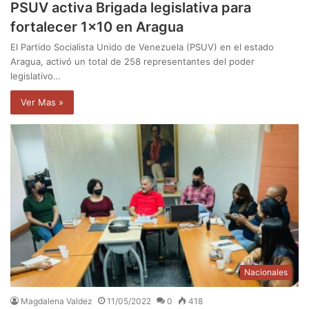
PSUV activa Brigada legislativa para
fortalecer 1×10 en Aragua
El Partido Socialista Unido de Venezuela (PSUV) en el estado
Aragua, activó un total de 258 representantes del poder
legislativo…
Ver Mas »
Nacionales
Magdalena Valdez
11/05/2022
0
418