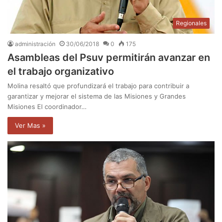
Regionales
administración
30/06/2018
0
175
Asambleas del Psuv permitirán avanzar en
el trabajo organizativo
Molina resaltó que profundizará el trabajo para contribuir a
garantizar y mejorar el sistema de las Misiones y Grandes
Misiones El coordinador…
Ver Mas »