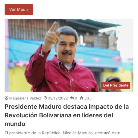
Ver Mas »
Del Presidente
Magdalena Valdez
09/12/2022
0
335
Presidente Maduro destaca impacto de la
Revolución Bolivariana en líderes del
mundo
El presidente de la República, Nicolás Maduro, destacó este