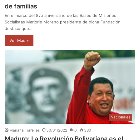
de familias
En el marco del 8vo aniversario de las Bases de Misiones
Socialistas Marjorie Moreno presidente de dicha Fundación
destacó que…
Ver Mas »
Nacionales
Mariana Torrelles
30/01/2022
0
380
Maduro: La Revolución Bolivariana es el