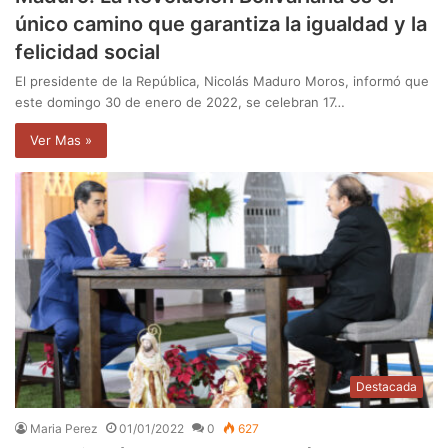
único camino que garantiza la igualdad y la
felicidad social
El presidente de la República, Nicolás Maduro Moros, informó que
este domingo 30 de enero de 2022, se celebran 17…
Ver Mas »
Destacada
Maria Perez
01/01/2022
0
627