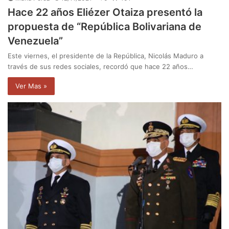
Hace 22 años Eliézer Otaiza presentó la
propuesta de “República Bolivariana de
Venezuela”
Este viernes, el presidente de la República, Nicolás Maduro a
través de sus redes sociales, recordó que hace 22 años…
Ver Mas »