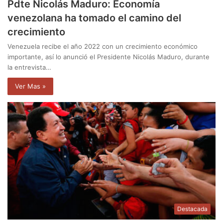
Pdte Nicolás Maduro: Economía
venezolana ha tomado el camino del
crecimiento
Venezuela recibe el año 2022 con un crecimiento económico
importante, así lo anunció el Presidente Nicolás Maduro, durante
la entrevista…
Ver Mas »
Destacada