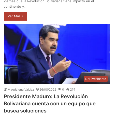
viernes que la Revolución Bolivariana tiene impacto en el
continente y…
Ver Mas »
Del Presidente
Magdalena Valdez
26/08/2022
0
274
Presidente Maduro: La Revolución
Bolivariana cuenta con un equipo que
busca soluciones