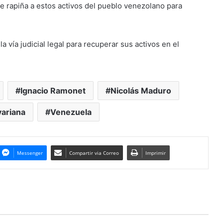
 rapiña a estos activos del pueblo venezolano para
 vía judicial legal para recuperar sus activos en el
Ignacio Ramonet
Nicolás Maduro
variana
Venezuela
Messenger
Compartir via Correo
Imprimir