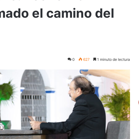
mado el camino del
0
627
1 minuto de lectura