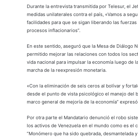
Durante la entrevista transmitida por Telesur, el Je
medidas unilaterales contra el país, «Vamos a segu
facilidades para que se sigan liberando las fuerzas
procesos inflacionarios”.
En este sentido, aseguró que la Mesa de Diálogo N
permitido mejorar las relaciones con todos los sec
vida nacional para impulsar la economía luego de l
marcha de la reexpresión monetaria.
«Con la eliminación de seis ceros al bolívar y fort
desde el punto de vista psicológico el manejo del b
marco general de mejoría de la economía” expres
Por otra parte el Mandatario denunció el robo sist
los activos de Venezuela en el mundo como es el 
”Monómero que ha sido quebrada, desmantelada y d