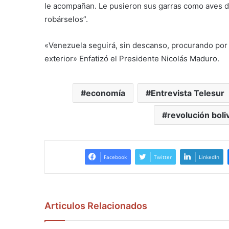
le acompañan. Le pusieron sus garras como aves de
robárselos”.
«Venezuela seguirá, sin descanso, procurando por la
exterior» Enfatizó el Presidente Nicolás Maduro.
economía
Entrevista Telesur
revolución boli
Facebook
Twitter
LinkedIn
Articulos Relacionados