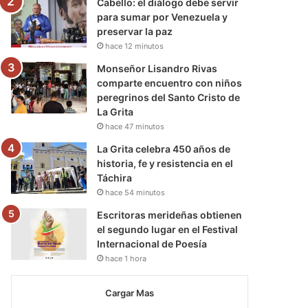
Cabello: el diálogo debe servir
para sumar por Venezuela y
preservar la paz
hace 12 minutos
Monseñor Lisandro Rivas
comparte encuentro con niños
peregrinos del Santo Cristo de
La Grita
hace 47 minutos
La Grita celebra 450 años de
historia, fe y resistencia en el
Táchira
hace 54 minutos
Escritoras merideñas obtienen
el segundo lugar en el Festival
Internacional de Poesía
hace 1 hora
Cargar Mas