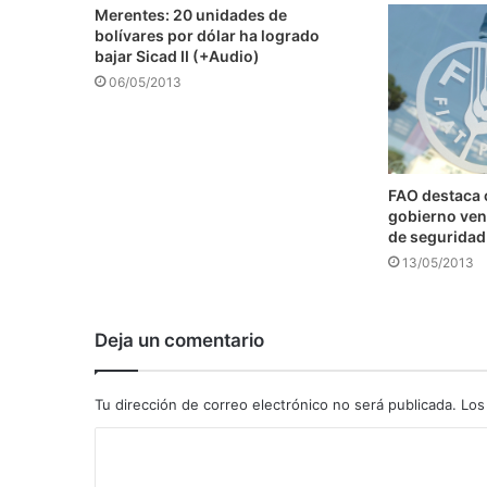
Merentes: 20 unidades de
bolívares por dólar ha logrado
bajar Sicad II (+Audio)
06/05/2013
FAO destaca
gobierno ven
de seguridad
13/05/2013
Deja un comentario
Tu dirección de correo electrónico no será publicada.
Los
C
o