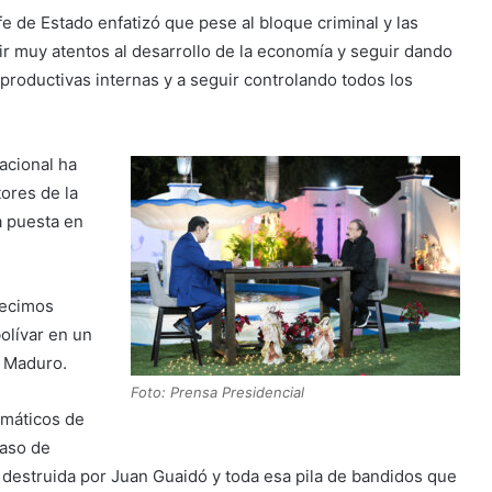
fe de Estado enfatizó que pese al bloque criminal y las
ir muy atentos al desarrollo de la economía y seguir dando
 productivas internas y a seguir controlando todos los
acional ha
tores de la
a puesta en
alecimos
olívar en un
ó Maduro.
Foto: Prensa Presidencial
emáticos de
caso de
estruida por Juan Guaidó y toda esa pila de bandidos que