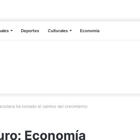
nales
Deportes
Culturales
Economía
ezolana ha tomado el camino del crecimiento
uro: Economía