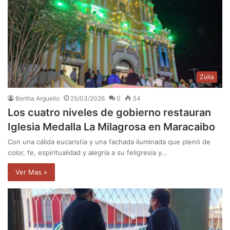
Zulia
Bertha Arguello
25/03/2026
0
34
Los cuatro niveles de gobierno restauran
Iglesia Medalla La Milagrosa en Maracaibo
Con una cálida eucaristía y una fachada iluminada que plenó de
color, fe, espiritualidad y alegría a su feligresía y…
Ver Mas »