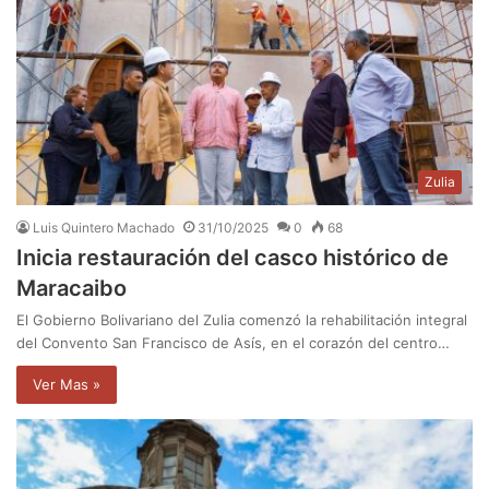
Zulia
Luis Quintero Machado
31/10/2025
0
68
Inicia restauración del casco histórico de
Maracaibo
El Gobierno Bolivariano del Zulia comenzó la rehabilitación integral
del Convento San Francisco de Asís, en el corazón del centro…
Ver Mas »