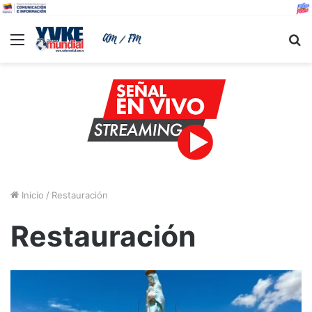
Menu
B
Inicio
/
Restauración
Restauración