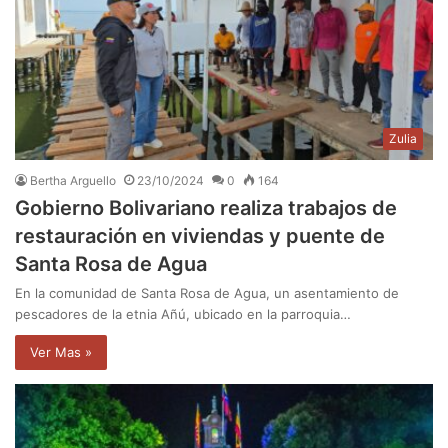
Zulia
Bertha Arguello
23/10/2024
0
164
Gobierno Bolivariano realiza trabajos de
restauración en viviendas y puente de
Santa Rosa de Agua
En la comunidad de Santa Rosa de Agua, un asentamiento de
pescadores de la etnia Añú, ubicado en la parroquia…
Ver Mas »