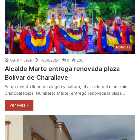
Noticias
Agustin Leon
14/09/2024
0
238
Alcalde Marte entrega renovada plaza
Bolívar de Charallave
En un evento lleno de alegría y cultura, el alcalde del municipio
Cristóbal Rojas, Humberto Marte, entregó renovada la plaza…
Ver Mas »