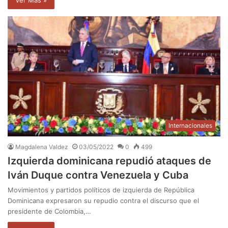
Ver Mas »
Internacionales
Magdalena Valdez
03/05/2022
0
499
Izquierda dominicana repudió ataques de
Iván Duque contra Venezuela y Cuba
Movimientos y partidos políticos de izquierda de República
Dominicana expresaron su repudio contra el discurso que el
presidente de Colombia,…