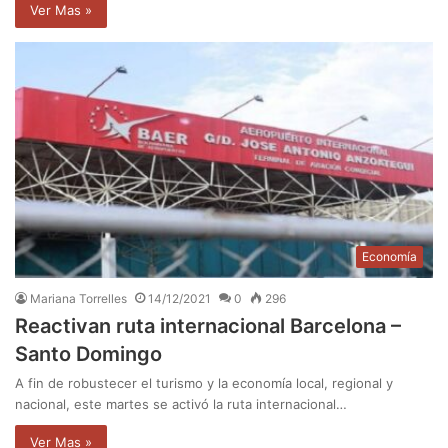
Ver Mas »
Economía
Mariana Torrelles
14/12/2021
0
296
Reactivan ruta internacional Barcelona –
Santo Domingo
A fin de robustecer el turismo y la economía local, regional y
nacional, este martes se activó la ruta internacional…
Ver Mas »