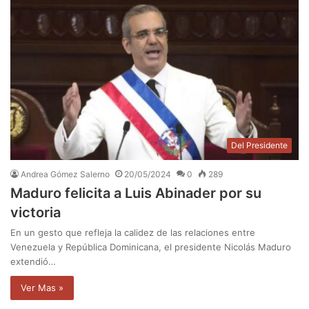
Del Presidente
Andrea Gómez Salerno
20/05/2024
0
289
Maduro felicita a Luis Abinader por su
victoria
En un gesto que refleja la calidez de las relaciones entre
Venezuela y República Dominicana, el presidente Nicolás Maduro
extendió…
Ver Mas »