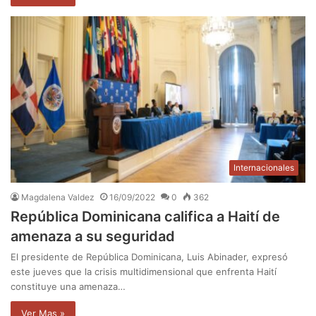
Internacionales
Magdalena Valdez
16/09/2022
0
362
República Dominicana califica a Haití de
amenaza a su seguridad
El presidente de República Dominicana, Luis Abinader, expresó
este jueves que la crisis multidimensional que enfrenta Haití
constituye una amenaza…
Ver Mas »