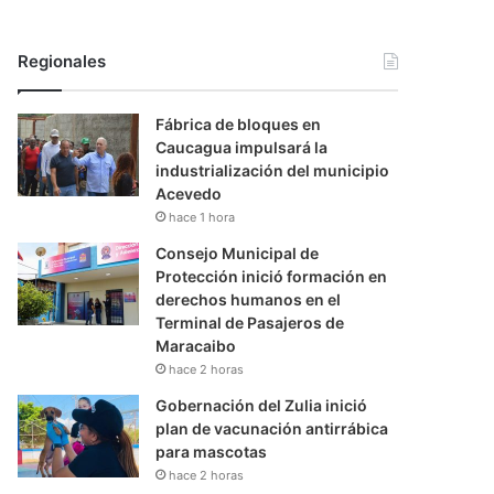
Regionales
Fábrica de bloques en
Caucagua impulsará la
industrialización del municipio
Acevedo
hace 1 hora
Consejo Municipal de
Protección inició formación en
derechos humanos en el
Terminal de Pasajeros de
Maracaibo
hace 2 horas
Gobernación del Zulia inició
plan de vacunación antirrábica
para mascotas
hace 2 horas