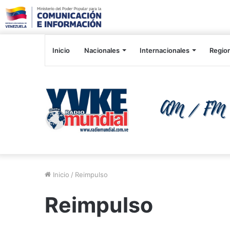
Inicio
Nacionales
Internacionales
Regio
Inicio
/
Reimpulso
Reimpulso