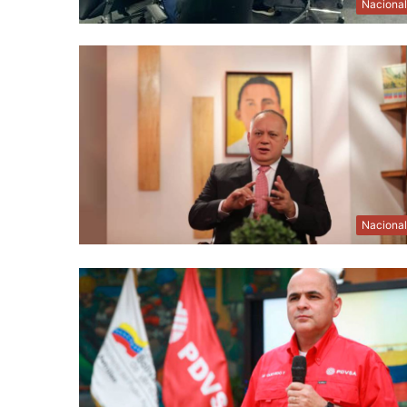
Naciona
Naciona