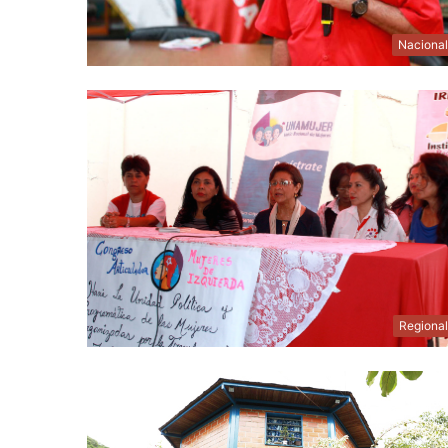
Naciona
Regiona