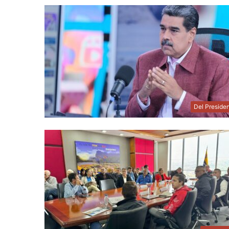
Del Preside