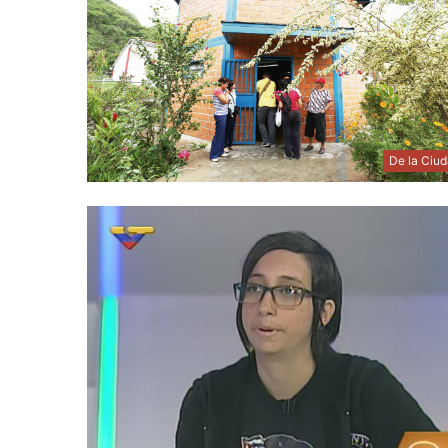
De la Ciu