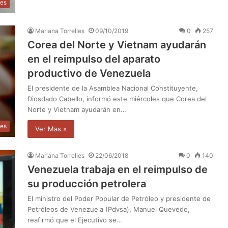
les
Mariana Torrelles
09/10/2019
0
257
Corea del Norte y Vietnam ayudarán
en el reimpulso del aparato
productivo de Venezuela
El presidente de la Asamblea Nacional Constituyente,
Diosdado Cabello, informó este miércoles que Corea del
Norte y Vietnam ayudarán en…
les
Ver Mas »
Mariana Torrelles
22/06/2018
0
140
Venezuela trabaja en el reimpulso de
su producción petrolera
El ministro del Poder Popular de Petróleo y presidente de
Petróleos de Venezuela (Pdvsa), Manuel Quevedo,
reafirmó que el Ejecutivo se…