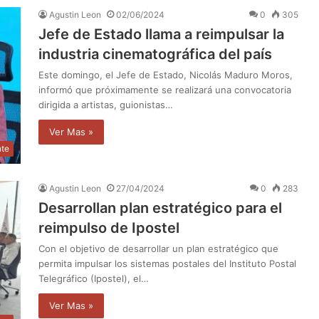
Agustin Leon
02/06/2024
0
305
Jefe de Estado llama a reimpulsar la
industria cinematográfica del país
Este domingo, el Jefe de Estado, Nicolás Maduro Moros,
informó que próximamente se realizará una convocatoria
dirigida a artistas, guionistas…
Ver Mas »
nte
Agustin Leon
27/04/2024
0
283
Desarrollan plan estratégico para el
reimpulso de Ipostel
Con el objetivo de desarrollar un plan estratégico que
permita impulsar los sistemas postales del Instituto Postal
Telegráfico (Ipostel), el…
Ver Mas »