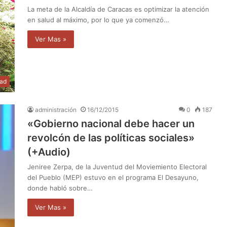
La meta de la Alcaldía de Caracas es optimizar la atención
en salud al máximo, por lo que ya comenzó…
Ver Mas »
dad
administración
16/12/2015
0
187
«Gobierno nacional debe hacer un
revolcón de las políticas sociales»
(+Audio)
Jeniree Zerpa, de la Juventud del Moviemiento Electoral
del Pueblo (MEP) estuvo en el programa El Desayuno,
donde habló sobre…
Ver Mas »