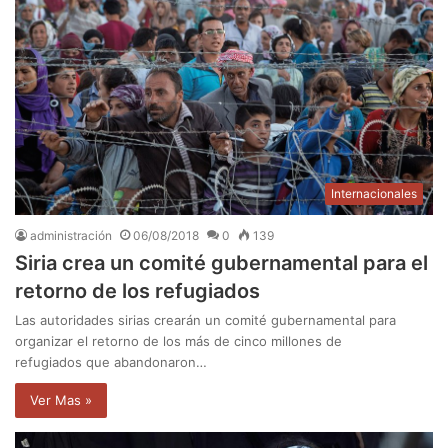
Internacionales
administración
06/08/2018
0
139
Siria crea un comité gubernamental para el
retorno de los refugiados
Las autoridades sirias crearán un comité gubernamental para
organizar el retorno de los más de cinco millones de
refugiados que abandonaron…
Ver Mas »