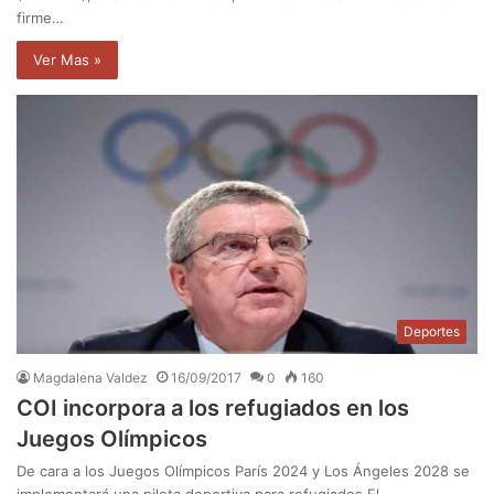
firme…
Ver Mas »
Deportes
Magdalena Valdez
16/09/2017
0
160
COI incorpora a los refugiados en los
Juegos Olímpicos
De cara a los Juegos Olímpicos París 2024 y Los Ángeles 2028 se
implementará una pileta deportiva para refugiados El…