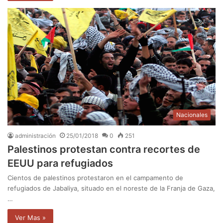
Nacionales
administración
25/01/2018
0
251
Palestinos protestan contra recortes de
EEUU para refugiados
Cientos de palestinos protestaron en el campamento de
refugiados de Jabaliya, situado en el noreste de la Franja de Gaza,
…
Ver Mas »