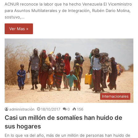
ACNUR reconoce la labor que ha hecho Venezuela El Viceministro
para Asuntos Multilaterales y de Integración, Rubén Dario Molina,
sostuvo,…
Ver Mas »
Internacionales
administración
18/10/2017
0
156
Casi un millón de somalíes han huido de
sus hogares
En lo que va del año, más de un millón de personas han huido de