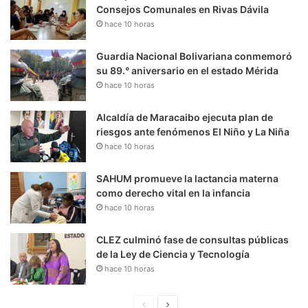
Consejos Comunales en Rivas Dávila
hace 10 horas
Guardia Nacional Bolivariana conmemoró
su 89.° aniversario en el estado Mérida
hace 10 horas
Alcaldía de Maracaibo ejecuta plan de
riesgos ante fenómenos El Niño y La Niña
hace 10 horas
SAHUM promueve la lactancia materna
como derecho vital en la infancia
hace 10 horas
CLEZ culminó fase de consultas públicas
de la Ley de Ciencia y Tecnología
hace 10 horas
P
S