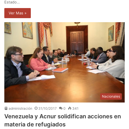
Estado…
Ver Mas »
Nacionales
administración
31/10/2017
0
341
Venezuela y Acnur solidifican acciones en
materia de refugiados