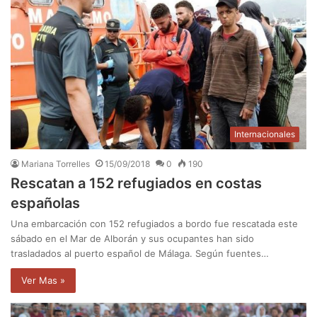
Internacionales
Mariana Torrelles
15/09/2018
0
190
Rescatan a 152 refugiados en costas
españolas
Una embarcación con 152 refugiados a bordo fue rescatada este
sábado en el Mar de Alborán y sus ocupantes han sido
trasladados al puerto español de Málaga. Según fuentes…
Ver Mas »