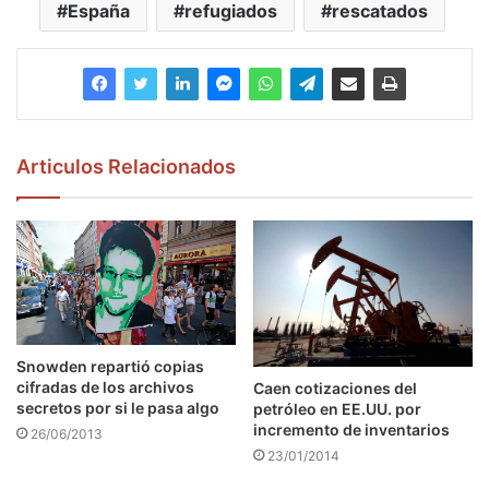
España
refugiados
rescatados
Articulos Relacionados
Snowden repartió copias
cifradas de los archivos
Caen cotizaciones del
secretos por si le pasa algo
petróleo en EE.UU. por
incremento de inventarios
26/06/2013
23/01/2014