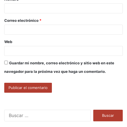
r
i
o
Correo electrónico
*
*
Web
Guardar mi nombre, correo electrónico y sitio web en este
navegador para la próxima vez que haga un comentario.
B
u
s