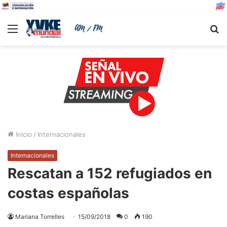
Menu
B
Inicio
/
Internacionales
Internacionales
Rescatan a 152 refugiados en
costas españolas
Mariana Torrelles
15/09/2018
0
190