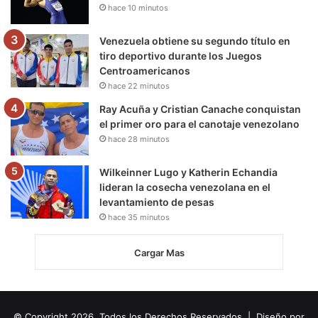
hace 10 minutos
Venezuela obtiene su segundo título en
tiro deportivo durante los Juegos
Centroamericanos
hace 22 minutos
Ray Acuña y Cristian Canache conquistan
el primer oro para el canotaje venezolano
hace 28 minutos
Wilkeinner Lugo y Katherin Echandia
lideran la cosecha venezolana en el
levantamiento de pesas
hace 35 minutos
Cargar Mas
© Copyright 2026, Todos los Derechos Reservados | Diseño por