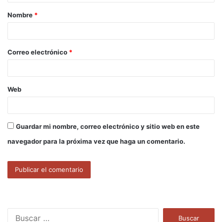
a
Nombre
*
r
i
o
Correo electrónico
*
*
Web
Guardar mi nombre, correo electrónico y sitio web en este
navegador para la próxima vez que haga un comentario.
B