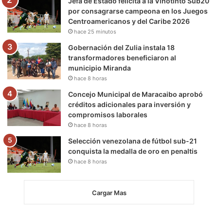
Jefa de Estado felicita a la Vinotinto Sub20
por consagrarse campeona en los Juegos
Centroamericanos y del Caribe 2026
hace 25 minutos
Gobernación del Zulia instala 18
transformadores beneficiaron al
municipio Miranda
hace 8 horas
Concejo Municipal de Maracaibo aprobó
créditos adicionales para inversión y
compromisos laborales
hace 8 horas
Selección venezolana de fútbol sub-21
conquista la medalla de oro en penaltis
hace 8 horas
Cargar Mas