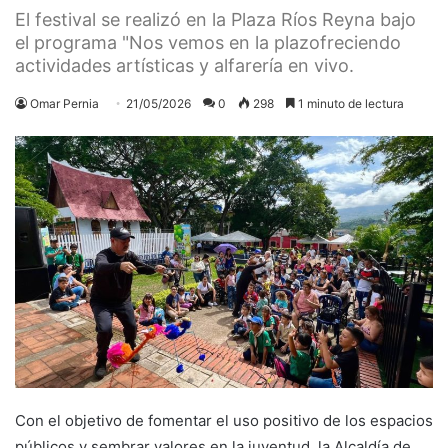
El festival se realizó en la Plaza Ríos Reyna bajo
el programa "Nos vemos en la plazofreciendo
actividades artísticas y alfarería en vivo.
Omar Pernia
21/05/2026
0
298
1 minuto de lectura
Con el objetivo de fomentar el uso positivo de los espacios
públicos y sembrar valores en la juventud, la Alcaldía de