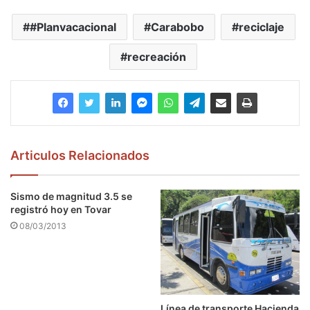
#Planvacacional
Carabobo
reciclaje
recreación
Articulos Relacionados
Sismo de magnitud 3.5 se
registró hoy en Tovar
08/03/2013
Línea de transporte Hacienda