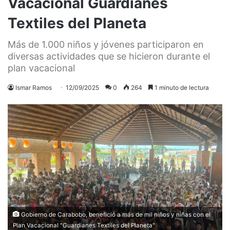
Vacacional Guardianes
Textiles del Planeta
Más de 1.000 niños y jóvenes participaron en
diversas actividades que se hicieron durante el
plan vacacional
Ismar Ramos
12/09/2025
0
264
1 minuto de lectura
Gobierno de Carabobo, benefició a más de mil niños y niñas con el
Plan Vacacional "Guardianes Textiles del Planeta"