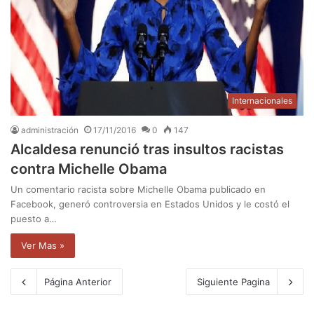
Internacionales
administración
17/11/2016
0
147
Alcaldesa renunció tras insultos racistas
contra Michelle Obama
Un comentario racista sobre Michelle Obama publicado en
Facebook, generó controversia en Estados Unidos y le costó el
puesto a…
Ver Mas »
Página Anterior
Siguiente Pagina