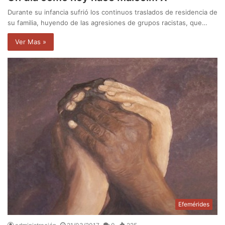
Durante su infancia sufrió los continuos traslados de residencia de
su familia, huyendo de las agresiones de grupos racistas, que…
Ver Mas »
Efemérides