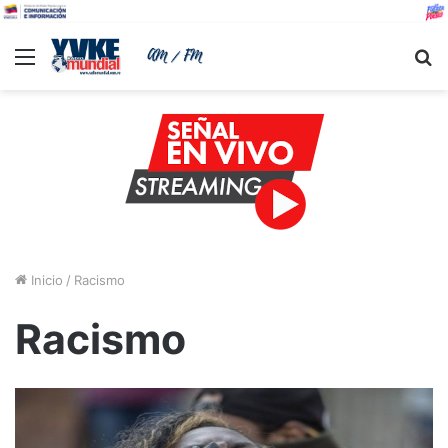
Menu
B
Inicio
/
Racismo
Racismo