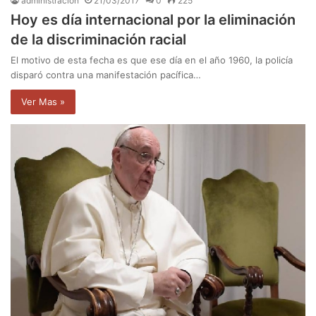
administración
21/03/2017
0
225
Hoy es día internacional por la eliminación
de la discriminación racial
El motivo de esta fecha es que ese día en el año 1960, la policía
disparó contra una manifestación pacífica…
Ver Mas »