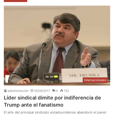
Internacionales
administración
16/08/2017
0
152
Líder sindical dimite por indiferencia de
Trump ante el fanatismo
El jefe del principal sindicato estadounidense abandonó el panel