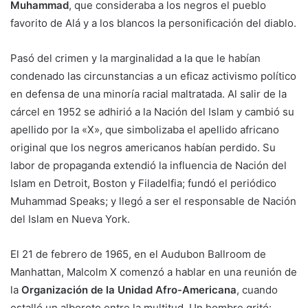
Muhammad
, que consideraba a los negros el pueblo
favorito de Alá y a los blancos la personificación del diablo.
Pasó del crimen y la marginalidad a la que le habían
condenado las circunstancias a un eficaz activismo político
en defensa de una minoría racial maltratada. Al salir de la
cárcel en 1952 se adhirió a la Nación del Islam y cambió su
apellido por la «X», que simbolizaba el apellido africano
original que los negros americanos habían perdido. Su
labor de propaganda extendió la influencia de Nación del
Islam en Detroit, Boston y Filadelfia; fundó el periódico
Muhammad Speaks; y llegó a ser el responsable de Nación
del Islam en Nueva York.
El 21 de febrero de 1965, en el Audubon Ballroom de
Manhattan, Malcolm X comenzó a hablar en una reunión de
la
Organización de la Unidad Afro-Americana
, cuando
estalló un alboroto entre la multitud. Un hombre gritó: