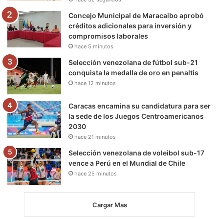
m
Concejo Municipal de Maracaibo aprobó
créditos adicionales para inversión y
compromisos laborales
hace 5 minutos
Selección venezolana de fútbol sub-21
conquista la medalla de oro en penaltis
hace 12 minutos
Caracas encamina su candidatura para ser
la sede de los Juegos Centroamericanos
2030
hace 21 minutos
Selección venezolana de voleibol sub-17
vence a Perú en el Mundial de Chile
hace 25 minutos
Cargar Mas