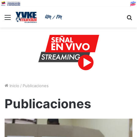
Menu
B
Inicio
/
Publicaciones
Publicaciones