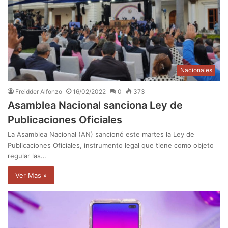
Nacionales
Freidder Alfonzo
16/02/2022
0
373
Asamblea Nacional sanciona Ley de
Publicaciones Oficiales
La Asamblea Nacional (AN) sancionó este martes la Ley de
Publicaciones Oficiales, instrumento legal que tiene como objeto
regular las…
Ver Mas »