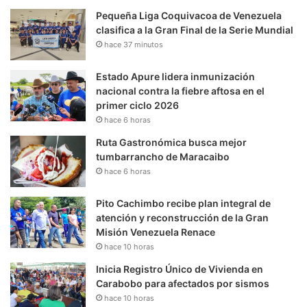
Pequeña Liga Coquivacoa de Venezuela
clasifica a la Gran Final de la Serie Mundial
hace 37 minutos
Estado Apure lidera inmunización
nacional contra la fiebre aftosa en el
primer ciclo 2026
hace 6 horas
Ruta Gastronómica busca mejor
tumbarrancho de Maracaibo
hace 6 horas
Pito Cachimbo recibe plan integral de
atención y reconstrucción de la Gran
Misión Venezuela Renace
hace 10 horas
Inicia Registro Único de Vivienda en
Carabobo para afectados por sismos
hace 10 horas