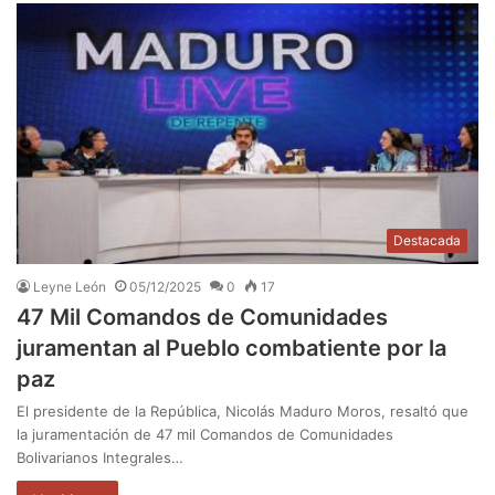
Destacada
Leyne León
05/12/2025
0
17
47 Mil Comandos de Comunidades
juramentan al Pueblo combatiente por la
paz
El presidente de la República, Nicolás Maduro Moros, resaltó que
la juramentación de 47 mil Comandos de Comunidades
Bolivarianos Integrales…