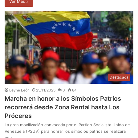
Ver Mas »
Destacada
Leyne León
25/11/2025
0
84
Marcha en honor a los Símbolos Patrios
recorrerá desde Zona Rental hasta Los
Próceres
La gran movilización convocada por el Partido Socialista Unido de
Venezuela (PSUV) para honrar los símbolos patrios se realizará
hoy…