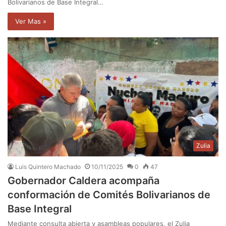
Bolivarianos de Base Integral…
Ver Mas »
Zulia
Luis Quintero Machado
10/11/2025
0
47
Gobernador Caldera acompaña
conformación de Comités Bolivarianos de
Base Integral
Mediante consulta abierta y asambleas populares, el Zulia