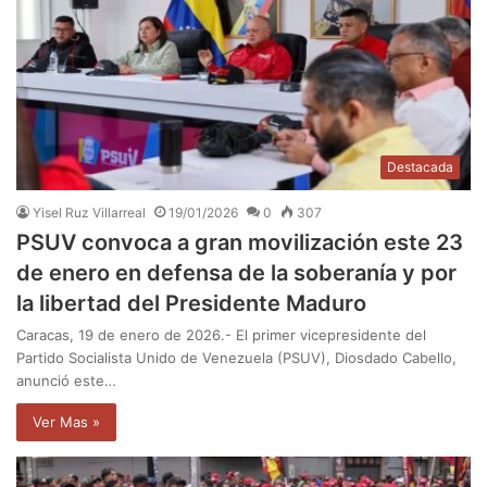
Destacada
Yisel Ruz Villarreal
19/01/2026
0
307
PSUV convoca a gran movilización este 23
de enero en defensa de la soberanía y por
la libertad del Presidente Maduro
Caracas, 19 de enero de 2026.- El primer vicepresidente del
Partido Socialista Unido de Venezuela (PSUV), Diosdado Cabello,
anunció este…
Ver Mas »