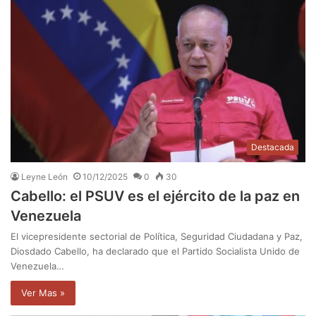
Destacada
Leyne León
10/12/2025
0
30
Cabello: el PSUV es el ejército de la paz en
Venezuela
El vicepresidente sectorial de Política, Seguridad Ciudadana y Paz,
Diosdado Cabello, ha declarado que el Partido Socialista Unido de
Venezuela…
Ver Mas »