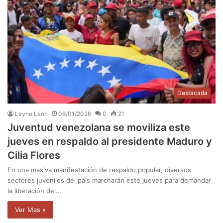
Destacada
Leyne León
08/01/2026
0
21
Juventud venezolana se moviliza este
jueves en respaldo al presidente Maduro y
Cilia Flores
En una masiva manifestación de respaldo popular, diversos
sectores juveniles del país marcharán este jueves para demandar
la liberación del…
Ver Mas »