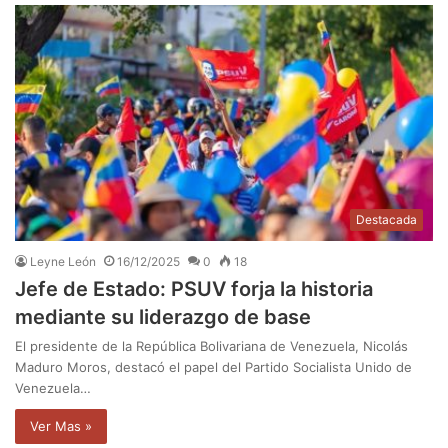
Destacada
Leyne León
16/12/2025
0
18
Jefe de Estado: PSUV forja la historia
mediante su liderazgo de base
El presidente de la República Bolivariana de Venezuela, Nicolás
Maduro Moros, destacó el papel del Partido Socialista Unido de
Venezuela…
Ver Mas »