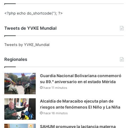
<?php echo do_shortcode(‘‘); ?>
Tweets de YVKE Mundial
Tweets by YVKE_Mundial
Regionales
Guardia Nacional Bolivariana conmemoró
su 89.° aniversario en el estado Mérida
hace 11 minutos
Alcaldía de Maracaibo ejecuta plan de
riesgos ante fenómenos El Niño y La Niña
hace 16 minutos
SAHUM promueve la lactancia materna