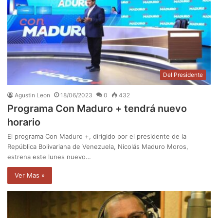
Del Presidente
Agustin Leon
18/06/2023
0
432
Programa Con Maduro + tendrá nuevo
horario
El programa Con Maduro +, dirigido por el presidente de la
República Bolivariana de Venezuela, Nicolás Maduro Moros,
estrena este lunes nuevo…
Ver Mas »