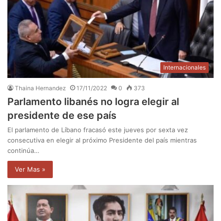
Internacionales
Thaina Hernandez
17/11/2022
0
373
Parlamento libanés no logra elegir al
presidente de ese país
El parlamento de Líbano fracasó este jueves por sexta vez
consecutiva en elegir al próximo Presidente del país mientras
continúa…
Ver Mas »