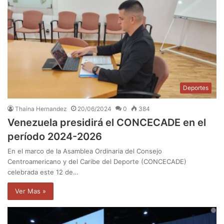
Deportes
Thaina Hernandez
20/06/2024
0
384
Venezuela presidirá el CONCECADE en el
período 2024-2026
En el marco de la Asamblea Ordinaria del Consejo
Centroamericano y del Caribe del Deporte (CONCECADE)
celebrada este 12 de…
Ver Mas »