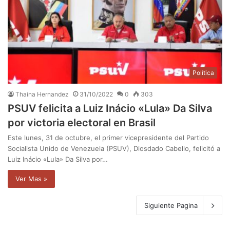
Política
Thaina Hernandez
31/10/2022
0
303
PSUV felicita a Luiz Inácio «Lula» Da Silva
por victoria electoral en Brasil
Este lunes, 31 de octubre, el primer vicepresidente del Partido
Socialista Unido de Venezuela (PSUV), Diosdado Cabello, felicitó a
Luiz Inácio «Lula» Da Silva por…
Ver Mas »
Siguiente Pagina