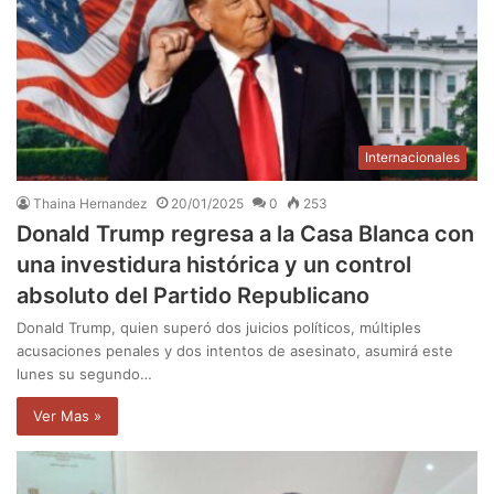
Internacionales
Thaina Hernandez
20/01/2025
0
253
Donald Trump regresa a la Casa Blanca con
una investidura histórica y un control
absoluto del Partido Republicano
Donald Trump, quien superó dos juicios políticos, múltiples
acusaciones penales y dos intentos de asesinato, asumirá este
lunes su segundo…
Ver Mas »