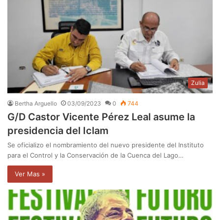
Zulia
Bertha Arguello
03/09/2023
0
744
G/D Castor Vicente Pérez Leal asume la
presidencia del Iclam
Se oficializo el nombramiento del nuevo presidente del Instituto
para el Control y la Conservación de la Cuenca del Lago…
Ver Mas »