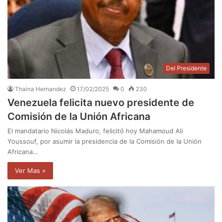
Del Presidente
Thaina Hernandez
17/02/2025
0
230
Venezuela felicita nuevo presidente de
Comisión de la Unión Africana
El mandatario Nicolás Maduro, felicitó hoy Mahamoud Ali
Youssouf, por asumir la presidencia de la Comisión de la Unión
Africana…
Ver Mas »