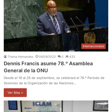
Internacionales
Thaina Hernandez
06/09/2023
0
435
Dennis Francis asume 78.º Asamblea
General de la ONU
Desde el 18 al 26 de septiembre, se celebrará el 78.º Periodo de
Sesiones de la Organización de las Naciones…
Ver Mas »