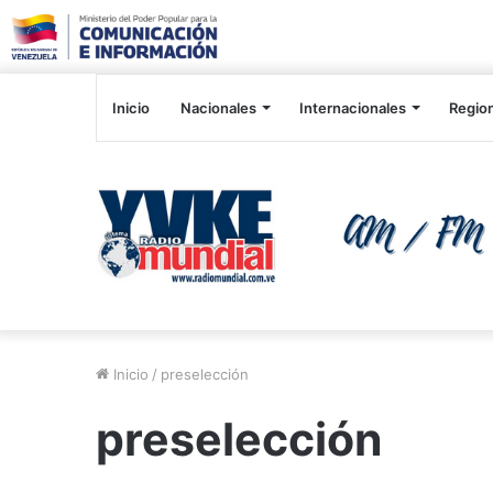
Inicio
Nacionales
Internacionales
Regio
Inicio
/
preselección
preselección