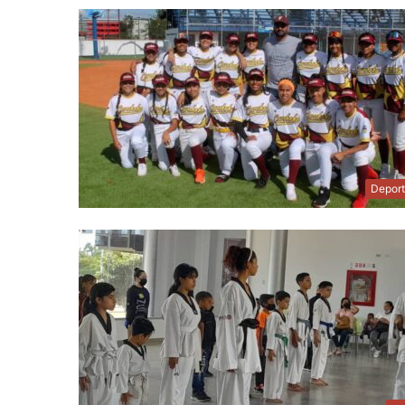
Depor