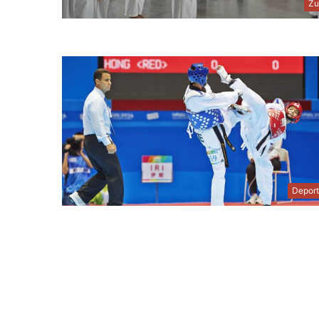
Zu
Depor