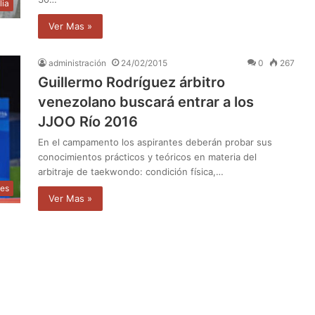
lia
Ver Mas »
administración
24/02/2015
0
267
Guillermo Rodríguez árbitro
venezolano buscará entrar a los
JJOO Río 2016
En el campamento los aspirantes deberán probar sus
conocimientos prácticos y teóricos en materia del
arbitraje de taekwondo: condición física,…
tes
Ver Mas »